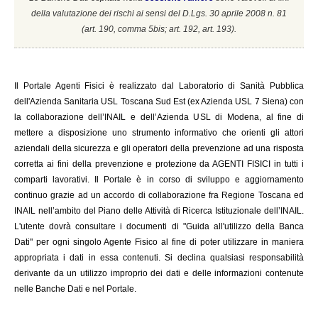
della valutazione dei rischi ai sensi del D.Lgs. 30 aprile 2008 n. 81
(a
rt. 190, comma 5bis; art. 192, art. 193).
Il
Portale Agenti Fisici è realizzato dal Laboratorio di Sanità Pubblica
dell'Azienda Sanitaria USL Toscana Sud Est (ex Azienda USL 7 Siena) con
la collaborazione dell’INAIL e dell’Azienda USL di Modena, al fine di
mettere a disposizione uno strumento informativo che orienti gli attori
aziendali della sicurezza e gli operatori della prevenzione ad una risposta
corretta ai fini della prevenzione e protezione da AGENTI FISICI in tutti i
comparti lavorativi. Il Portale è in corso di sviluppo e aggiornamento
continuo grazie ad un accordo di collaborazione fra Regione Toscana ed
INAIL
nell’ambito del Piano delle Attività di Ricerca Istituzionale dell’INAIL.
L'utente dovrà consultare i documenti di "Guida all'utilizzo della Banca
Dati" per ogni singolo Agente Fisico al fine di poter utilizzare in maniera
appropriata i dati in essa contenuti. Si declina qualsiasi responsabilità
derivante da un utilizzo improprio dei dati e delle informazioni contenute
nelle Banche Dati e nel Portale.