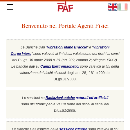
Benvenuto nel Portale Agenti Fisici
Le Banche Dati "
Vibrazioni Mano Braccio
" e "
Vibrazioni
Corpo Intero
"
sono valevoli ai fini della valutazione dei rischi ai sensi
del D.Lgs. 30 aprile 2008 n. 81 (art. 202, comma 2; Allegato XXXV).
Le banche dati su
Campi Elettromagnetici
sono valevoli ai fini della
valutazione dei rischi ai sensi
degli artt. 28, 181 e 209 del
DLgs.81/2008.
Le sessioni su
Radiazioni ottiche
naturali ed artificiali
sono utilizzabili per la Valutazione dei rischi ai sensi del
Dlgs.81/2008.
Le Banche Dati ospitate nella
sessione rumore
sono valevoli ai fini