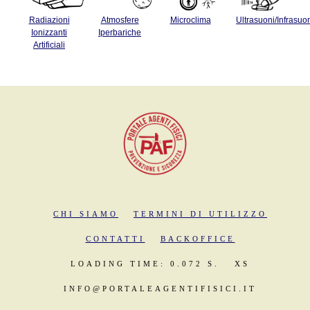
Radiazioni
Atmosfere
Microclima
Ultrasuoni/Infrasuo
Ionizzanti
Iperbariche
Artificiali
CHI SIAMO
TERMINI DI UTILIZZO
CONTATTI
BACKOFFICE
LOADING TIME: 0.072 S.
XS
INFO@PORTALEAGENTIFISICI.IT