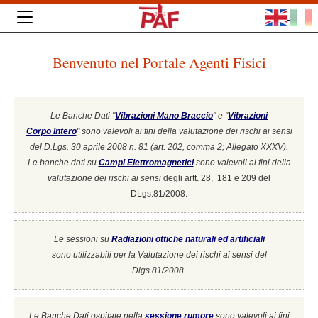
Benvenuto nel Portale Agenti Fisici
Le Banche Dati "
Vibrazioni Mano Braccio
" e "
Vibrazioni
Corpo Intero
"
sono valevoli ai fini della valutazione dei rischi ai sensi
del D.Lgs. 30 aprile 2008 n. 81 (art. 202, comma 2; Allegato XXXV).
Le banche dati su
Campi Elettromagnetici
sono valevoli ai fini della
valutazione dei rischi ai sensi
degli artt. 28, 181 e 209 del
DLgs.81/2008.
Le sessioni su
Radiazioni ottiche
naturali ed artificiali
sono utilizzabili per la Valutazione dei rischi ai sensi del
Dlgs.81/2008.
Le Banche Dati ospitate nella
sessione rumore
sono valevoli ai fini