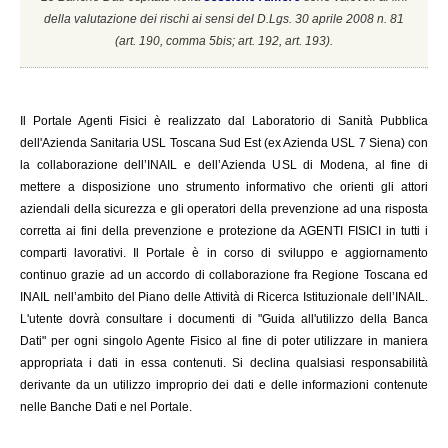
della valutazione dei rischi ai sensi del D.Lgs. 30 aprile 2008 n. 81
(a
rt. 190, comma 5bis; art. 192, art. 193).
Il
Portale Agenti Fisici è realizzato dal Laboratorio di Sanità Pubblica
dell'Azienda Sanitaria USL Toscana Sud Est (ex Azienda USL 7 Siena) con
la collaborazione dell’INAIL e dell’Azienda USL di Modena, al fine di
mettere a disposizione uno strumento informativo che orienti gli attori
aziendali della sicurezza e gli operatori della prevenzione ad una risposta
corretta ai fini della prevenzione e protezione da AGENTI FISICI in tutti i
comparti lavorativi. Il Portale è in corso di sviluppo e aggiornamento
continuo grazie ad un accordo di collaborazione fra Regione Toscana ed
INAIL
nell’ambito del Piano delle Attività di Ricerca Istituzionale dell’INAIL.
L'utente dovrà consultare i documenti di "Guida all'utilizzo della Banca
Dati" per ogni singolo Agente Fisico al fine di poter utilizzare in maniera
appropriata i dati in essa contenuti. Si declina qualsiasi responsabilità
derivante da un utilizzo improprio dei dati e delle informazioni contenute
nelle Banche Dati e nel Portale.