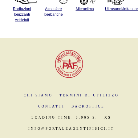
Radiazioni
Atmosfere
Microclima
Ultrasuoni/Infrasuo
Ionizzanti
Iperbariche
Artificiali
CHI SIAMO
TERMINI DI UTILIZZO
CONTATTI
BACKOFFICE
LOADING TIME: 0.065 S.
XS
INFO@PORTALEAGENTIFISICI.IT