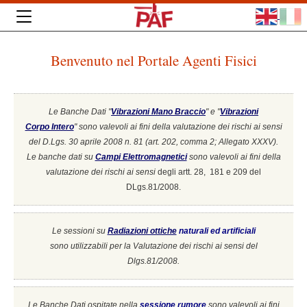
Benvenuto nel Portale Agenti Fisici
Le Banche Dati "
Vibrazioni Mano Braccio
" e "
Vibrazioni
Corpo Intero
"
sono valevoli ai fini della valutazione dei rischi ai sensi
del D.Lgs. 30 aprile 2008 n. 81 (art. 202, comma 2; Allegato XXXV).
Le banche dati su
Campi Elettromagnetici
sono valevoli ai fini della
valutazione dei rischi ai sensi
degli artt. 28, 181 e 209 del
DLgs.81/2008.
Le sessioni su
Radiazioni ottiche
naturali ed artificiali
sono utilizzabili per la Valutazione dei rischi ai sensi del
Dlgs.81/2008.
Le Banche Dati ospitate nella
sessione rumore
sono valevoli ai fini