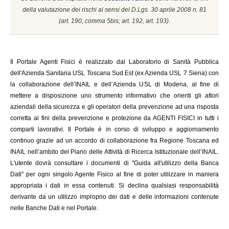
della valutazione dei rischi ai sensi del D.Lgs. 30 aprile 2008 n. 81
(a
rt. 190, comma 5bis; art. 192, art. 193).
Il
Portale Agenti Fisici è realizzato dal Laboratorio di Sanità Pubblica
dell'Azienda Sanitaria USL Toscana Sud Est (ex Azienda USL 7 Siena) con
la collaborazione dell’INAIL e dell’Azienda USL di Modena, al fine di
mettere a disposizione uno strumento informativo che orienti gli attori
aziendali della sicurezza e gli operatori della prevenzione ad una risposta
corretta ai fini della prevenzione e protezione da AGENTI FISICI in tutti i
comparti lavorativi. Il Portale è in corso di sviluppo e aggiornamento
continuo grazie ad un accordo di collaborazione fra Regione Toscana ed
INAIL
nell’ambito del Piano delle Attività di Ricerca Istituzionale dell’INAIL.
L'utente dovrà consultare i documenti di "Guida all'utilizzo della Banca
Dati" per ogni singolo Agente Fisico al fine di poter utilizzare in maniera
appropriata i dati in essa contenuti. Si declina qualsiasi responsabilità
derivante da un utilizzo improprio dei dati e delle informazioni contenute
nelle Banche Dati e nel Portale.