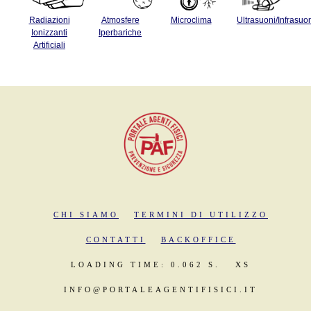
Radiazioni
Atmosfere
Microclima
Ultrasuoni/Infrasuo
Ionizzanti
Iperbariche
Artificiali
CHI SIAMO
TERMINI DI UTILIZZO
CONTATTI
BACKOFFICE
LOADING TIME: 0.062 S.
XS
INFO@PORTALEAGENTIFISICI.IT