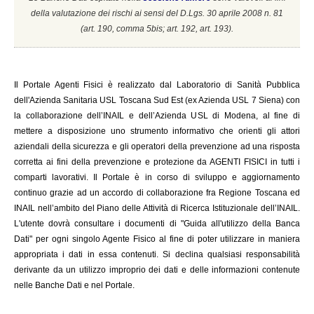
della valutazione dei rischi ai sensi del D.Lgs. 30 aprile 2008 n. 81
(a
rt. 190, comma 5bis; art. 192, art. 193).
Il
Portale Agenti Fisici è realizzato dal Laboratorio di Sanità Pubblica
dell'Azienda Sanitaria USL Toscana Sud Est (ex Azienda USL 7 Siena) con
la collaborazione dell’INAIL e dell’Azienda USL di Modena, al fine di
mettere a disposizione uno strumento informativo che orienti gli attori
aziendali della sicurezza e gli operatori della prevenzione ad una risposta
corretta ai fini della prevenzione e protezione da AGENTI FISICI in tutti i
comparti lavorativi. Il Portale è in corso di sviluppo e aggiornamento
continuo grazie ad un accordo di collaborazione fra Regione Toscana ed
INAIL
nell’ambito del Piano delle Attività di Ricerca Istituzionale dell’INAIL.
L'utente dovrà consultare i documenti di "Guida all'utilizzo della Banca
Dati" per ogni singolo Agente Fisico al fine di poter utilizzare in maniera
appropriata i dati in essa contenuti. Si declina qualsiasi responsabilità
derivante da un utilizzo improprio dei dati e delle informazioni contenute
nelle Banche Dati e nel Portale.