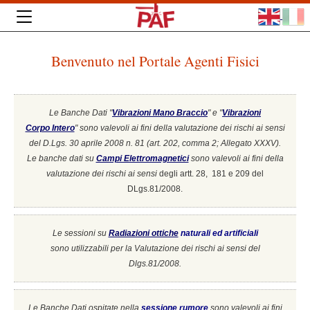
Benvenuto nel Portale Agenti Fisici
Le Banche Dati "
Vibrazioni Mano Braccio
" e "
Vibrazioni
Corpo Intero
"
sono valevoli ai fini della valutazione dei rischi ai sensi
del D.Lgs. 30 aprile 2008 n. 81 (art. 202, comma 2; Allegato XXXV).
Le banche dati su
Campi Elettromagnetici
sono valevoli ai fini della
valutazione dei rischi ai sensi
degli artt. 28, 181 e 209 del
DLgs.81/2008.
Le sessioni su
Radiazioni ottiche
naturali ed artificiali
sono utilizzabili per la Valutazione dei rischi ai sensi del
Dlgs.81/2008.
Le Banche Dati ospitate nella
sessione rumore
sono valevoli ai fini