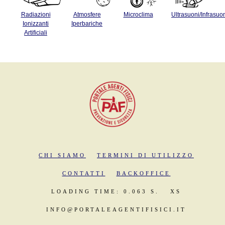
Radiazioni
Atmosfere
Microclima
Ultrasuoni/Infrasuo
Ionizzanti
Iperbariche
Artificiali
CHI SIAMO
TERMINI DI UTILIZZO
CONTATTI
BACKOFFICE
LOADING TIME: 0.063 S.
XS
INFO@PORTALEAGENTIFISICI.IT