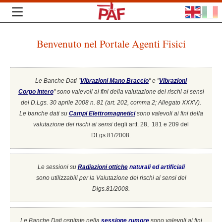
Benvenuto nel Portale Agenti Fisici
Le Banche Dati "
Vibrazioni Mano Braccio
" e "
Vibrazioni
Corpo Intero
"
sono valevoli ai fini della valutazione dei rischi ai sensi
del D.Lgs. 30 aprile 2008 n. 81 (art. 202, comma 2; Allegato XXXV).
Le banche dati su
Campi Elettromagnetici
sono valevoli ai fini della
valutazione dei rischi ai sensi
degli artt. 28, 181 e 209 del
DLgs.81/2008.
Le sessioni su
Radiazioni ottiche
naturali ed artificiali
sono utilizzabili per la Valutazione dei rischi ai sensi del
Dlgs.81/2008.
Le Banche Dati ospitate nella
sessione rumore
sono valevoli ai fini