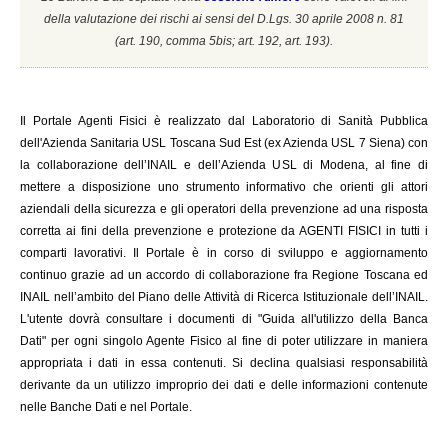
della valutazione dei rischi ai sensi del D.Lgs. 30 aprile 2008 n. 81
(a
rt. 190, comma 5bis; art. 192, art. 193).
Il
Portale Agenti Fisici è realizzato dal Laboratorio di Sanità Pubblica
dell'Azienda Sanitaria USL Toscana Sud Est (ex Azienda USL 7 Siena) con
la collaborazione dell’INAIL e dell’Azienda USL di Modena, al fine di
mettere a disposizione uno strumento informativo che orienti gli attori
aziendali della sicurezza e gli operatori della prevenzione ad una risposta
corretta ai fini della prevenzione e protezione da AGENTI FISICI in tutti i
comparti lavorativi. Il Portale è in corso di sviluppo e aggiornamento
continuo grazie ad un accordo di collaborazione fra Regione Toscana ed
INAIL
nell’ambito del Piano delle Attività di Ricerca Istituzionale dell’INAIL.
L'utente dovrà consultare i documenti di "Guida all'utilizzo della Banca
Dati" per ogni singolo Agente Fisico al fine di poter utilizzare in maniera
appropriata i dati in essa contenuti. Si declina qualsiasi responsabilità
derivante da un utilizzo improprio dei dati e delle informazioni contenute
nelle Banche Dati e nel Portale.