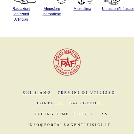
Radiazioni
Atmosfere
Microclima
Ultrasuoni/Infrasuo
Ionizzanti
Iperbariche
Artificiali
CHI SIAMO
TERMINI DI UTILIZZO
CONTATTI
BACKOFFICE
LOADING TIME: 0.062 S.
XS
INFO@PORTALEAGENTIFISICI.IT