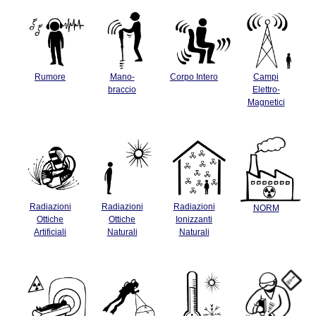
Rumore
Mano-
Corpo Intero
Campi
braccio
Elettro-
Magnetici
Radiazioni
Radiazioni
Radiazioni
NORM
Ottiche
Ottiche
Ionizzanti
Artificiali
Naturali
Naturali