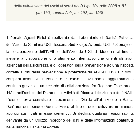
della valutazione dei rischi ai sensi del D.Lgs. 30 aprile 2008 n. 81
(a
rt. 190, comma 5bis; art. 192, art. 193).
Il
Portale Agenti Fisici è realizzato dal Laboratorio di Sanità Pubblica
dell'Azienda Sanitaria USL Toscana Sud Est (ex Azienda USL 7 Siena) con
la collaborazione dell’INAIL e dell’Azienda USL di Modena, al fine di
mettere a disposizione uno strumento informativo che orienti gli attori
aziendali della sicurezza e gli operatori della prevenzione ad una risposta
corretta ai fini della prevenzione e protezione da AGENTI FISICI in tutti i
comparti lavorativi. Il Portale è in corso di sviluppo e aggiornamento
continuo grazie ad un accordo di collaborazione fra Regione Toscana ed
INAIL
nell’ambito del Piano delle Attività di Ricerca Istituzionale dell’INAIL.
L'utente dovrà consultare i documenti di "Guida all'utilizzo della Banca
Dati" per ogni singolo Agente Fisico al fine di poter utilizzare in maniera
appropriata i dati in essa contenuti. Si declina qualsiasi responsabilità
derivante da un utilizzo improprio dei dati e delle informazioni contenute
nelle Banche Dati e nel Portale.