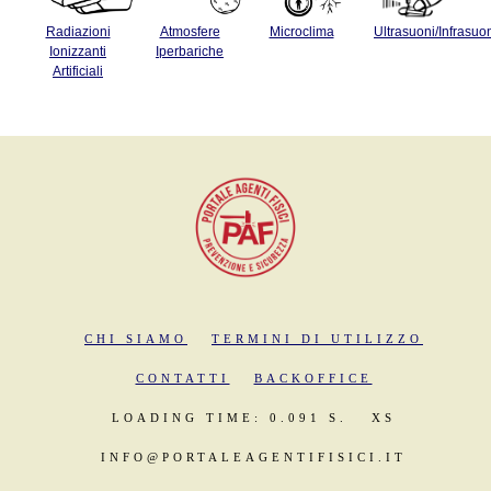
Radiazioni
Atmosfere
Microclima
Ultrasuoni/Infrasuo
Ionizzanti
Iperbariche
Artificiali
CHI SIAMO
TERMINI DI UTILIZZO
CONTATTI
BACKOFFICE
LOADING TIME: 0.091 S.
XS
INFO@PORTALEAGENTIFISICI.IT