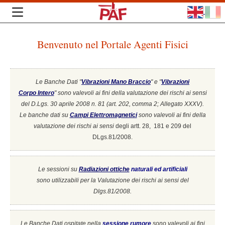
Benvenuto nel Portale Agenti Fisici
Le Banche Dati "
Vibrazioni Mano Braccio
" e "
Vibrazioni
Corpo Intero
"
sono valevoli ai fini della valutazione dei rischi ai sensi
del D.Lgs. 30 aprile 2008 n. 81 (art. 202, comma 2; Allegato XXXV).
Le banche dati su
Campi Elettromagnetici
sono valevoli ai fini della
valutazione dei rischi ai sensi
degli artt. 28, 181 e 209 del
DLgs.81/2008.
Le sessioni su
Radiazioni ottiche
naturali ed artificiali
sono utilizzabili per la Valutazione dei rischi ai sensi del
Dlgs.81/2008.
Le Banche Dati ospitate nella
sessione rumore
sono valevoli ai fini