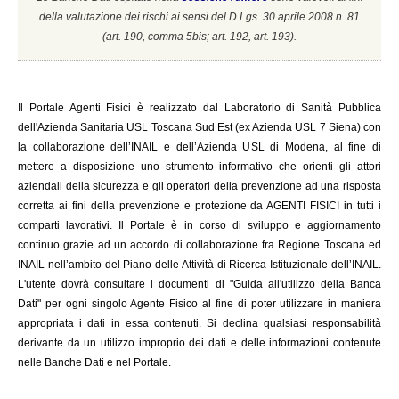
della valutazione dei rischi ai sensi del D.Lgs. 30 aprile 2008 n. 81
(a
rt. 190, comma 5bis; art. 192, art. 193).
Il
Portale Agenti Fisici è realizzato dal Laboratorio di Sanità Pubblica
dell'Azienda Sanitaria USL Toscana Sud Est (ex Azienda USL 7 Siena) con
la collaborazione dell’INAIL e dell’Azienda USL di Modena, al fine di
mettere a disposizione uno strumento informativo che orienti gli attori
aziendali della sicurezza e gli operatori della prevenzione ad una risposta
corretta ai fini della prevenzione e protezione da AGENTI FISICI in tutti i
comparti lavorativi. Il Portale è in corso di sviluppo e aggiornamento
continuo grazie ad un accordo di collaborazione fra Regione Toscana ed
INAIL
nell’ambito del Piano delle Attività di Ricerca Istituzionale dell’INAIL.
L'utente dovrà consultare i documenti di "Guida all'utilizzo della Banca
Dati" per ogni singolo Agente Fisico al fine di poter utilizzare in maniera
appropriata i dati in essa contenuti. Si declina qualsiasi responsabilità
derivante da un utilizzo improprio dei dati e delle informazioni contenute
nelle Banche Dati e nel Portale.