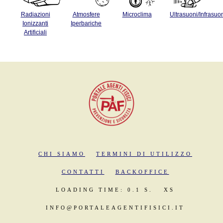
Radiazioni
Atmosfere
Microclima
Ultrasuoni/Infrasuo
Ionizzanti
Iperbariche
Artificiali
CHI SIAMO
TERMINI DI UTILIZZO
CONTATTI
BACKOFFICE
LOADING TIME: 0.1 S.
XS
INFO@PORTALEAGENTIFISICI.IT