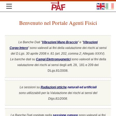
Benvenuto nel Portale Agenti Fisici
Le Banche Dati "
Vibrazioni Mano Braccio
" e "
Vibrazioni
Corpo Intero
"
sono valevoli ai fini della valutazione dei rischi ai sensi
del D.Lgs. 30 aprile 2008 n. 81 (art. 202, comma 2; Allegato XXXV).
Le banche dati su
Campi Elettromagnetici
sono valevoli ai fini della
valutazione dei rischi ai sensi
degli artt. 28, 181 e 209 del
DLgs.81/2008.
Le sessioni su
Radiazioni ottiche
naturali ed artificiali
sono utilizzabili per la Valutazione dei rischi ai sensi del
Dlgs.81/2008.
Le Banche Dati ospitate nella
sessione rumore
sono valevoli ai fini