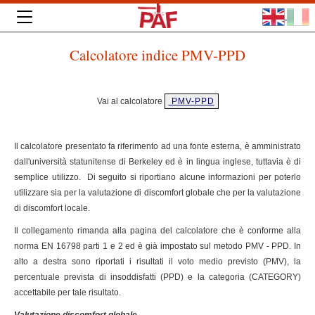
Calcolatore indice PMV-PPD
Vai al calcolatore
PMV-PPD
Il calcolatore presentato fa riferimento ad una fonte esterna, è amministrato
dall'università statunitense di Berkeley ed è in lingua inglese, tuttavia è di
semplice utilizzo. Di seguito si riportiano alcune informazioni per poterlo
utilizzare sia per la valutazione di discomfort globale che per la valutazione
di discomfort locale.
Il collegamento rimanda alla pagina del calcolatore che è conforme alla
norma EN 16798 parti 1 e 2 ed è già impostato sul metodo PMV - PPD. In
alto a destra sono riportati i risultati il voto medio previsto (PMV), la
percentuale prevista di insoddisfatti (PPD) e la categoria (CATEGORY)
accettabile per tale risultato.