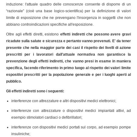
induzione: l'attuale quadro delle conoscenze consente di disporre di un
“razionale” (cioè una base logico-scientifica) per la definizione di valori
limite di esposizione che ne prevengano l'insorgenza in soggetti che non
abbiano controindicazioni specifiche all'esposizione.
Oltre agli effetti diretti, esistono
effetti indiretti che possono avere gravi
ricadute sulla salute e sicurezza e pertanto vanno prevenuti. E' da tener
presente che nella maggior parte dei casi il rispetto dei livelli di azione
prescritti per i lavoratori dall'attuale normativa non garantisce la
prevenzione degli effetti indiretti, che vanno presi in esame in maniera
specifica, facendo riferimento in primo luogo al rispetto dei valori limite
espositivi prescritti per la popolazione generale e per i luoghi aperti al
pubblico.
Gli effetti indiretti sono i seguenti:
interferenze con attrezzature e altri dispositivi medici elettronici;
interferenze con attrezzature o dispositivi medici impiantati attivi, ad
esempio stimolatori cardiaci o defibrillatori;
interferenze con dispositivi medici portati sul corpo, ad esempio pompe
insuliniche;