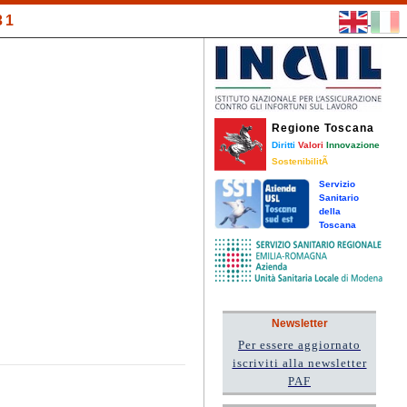
31
Regione Toscana
Diritti
Valori
Innovazione
SostenibilitÃ
Servizio
Sanitario
della
Toscana
Newsletter
Per essere aggiornato
iscriviti alla newsletter
PAF