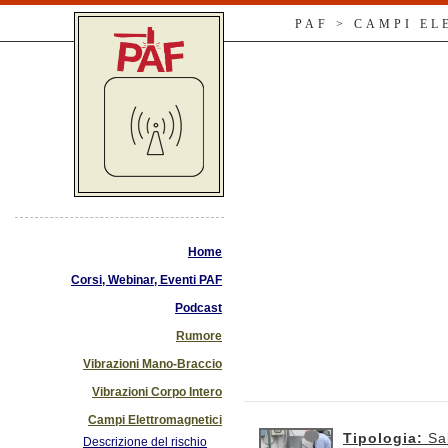
PAF > CAMPI E
Home
Corsi, Webinar, Eventi PAF
Podcast
Rumore
Vibrazioni Mano-Braccio
Vibrazioni Corpo Intero
Campi Elettromagnetici
Tipologia:
Sa
Descrizione del rischio