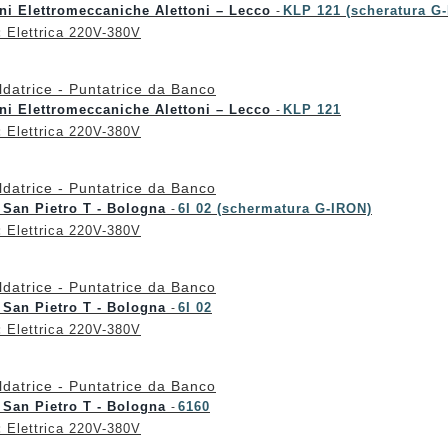
ni Elettromeccaniche Alettoni – Lecco
KLP 121 (scheratura G
-
:
Elettrica 220V-380V
ldatrice - Puntatrice da Banco
ni Elettromeccaniche Alettoni – Lecco
KLP 121
-
:
Elettrica 220V-380V
ldatrice - Puntatrice da Banco
 San Pietro T - Bologna
6I 02 (schermatura G-IRON)
-
:
Elettrica 220V-380V
ldatrice - Puntatrice da Banco
 San Pietro T - Bologna
6I 02
-
:
Elettrica 220V-380V
ldatrice - Puntatrice da Banco
 San Pietro T - Bologna
6160
-
:
Elettrica 220V-380V