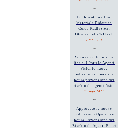
~
Pubblicato on-line
Materiale Didattico
Corso Radiazioni
Ottiche del 24/11/21
7 dic 2021
~
Sono consultabili on
line sul Portale Agenti
Fisici le nuove
indicazioni operative
per la prevenzione del
rischio da agenti fisici
31 ago 2021
~
Approvate le nuove
Indicazioni Operative
per la Prevenzione del
Rischio da Agenti Fisici