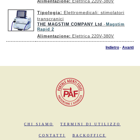
Alimentazione:
Elettrica 220V-380V
Tipologia:
Elettromedicali: stimolatori
transcranici
THE MAGSTIM COMPANY Ltd
Magstim
-
Rapid 2
Alimentazione:
Elettrica 220V-380V
Indietro
-
Avanti
CHI SIAMO
TERMINI DI UTILIZZO
CONTATTI
BACKOFFICE