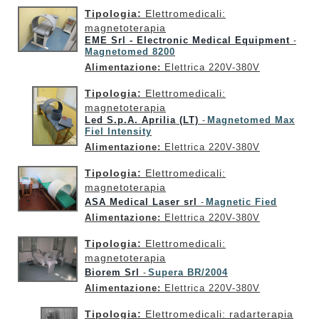
Tipologia:
Elettromedicali:
magnetoterapia
EME Srl - Electronic Medical Equipment
-
Magnetomed 8200
Alimentazione:
Elettrica 220V-380V
Tipologia:
Elettromedicali:
magnetoterapia
Led S.p.A. Aprilia (LT)
Magnetomed Max
-
Fiel Intensity
Alimentazione:
Elettrica 220V-380V
Tipologia:
Elettromedicali:
magnetoterapia
ASA Medical Laser srl
Magnetic Fied
-
Alimentazione:
Elettrica 220V-380V
Tipologia:
Elettromedicali:
magnetoterapia
Biorem Srl
Supera BR/2004
-
Alimentazione:
Elettrica 220V-380V
Tipologia:
Elettromedicali: radarterapia