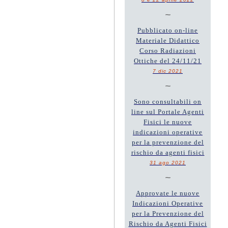
~
Pubblicato on-line
Materiale Didattico
Corso Radiazioni
Ottiche del 24/11/21
7 dic 2021
~
Sono consultabili on
line sul Portale Agenti
Fisici le nuove
indicazioni operative
per la prevenzione del
rischio da agenti fisici
31 ago 2021
~
Approvate le nuove
Indicazioni Operative
per la Prevenzione del
Rischio da Agenti Fisici