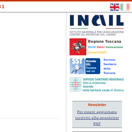
31
Regione Toscana
Diritti
Valori
Innovazione
SostenibilitÃ
Servizio
Sanitario
della
Toscana
Newsletter
Per essere aggiornato
iscriviti alla newsletter
PAF