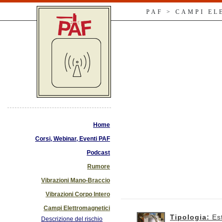
PAF > CAMPI E
Home
Corsi, Webinar, Eventi PAF
Podcast
Rumore
Vibrazioni Mano-Braccio
Vibrazioni Corpo Intero
Campi Elettromagnetici
Tipologia:
Es
Descrizione del rischio