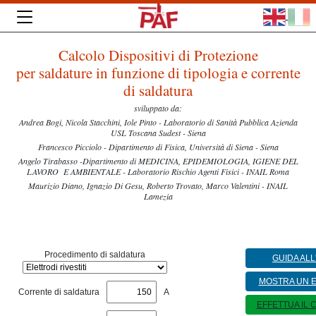
Calcolo Dispositivi di Protezione
per saldature in funzione di tipologia e corrente
di saldatura
sviluppato da:
Andrea Bogi, Nicola Stacchini, Iole Pinto - Laboratorio di Sanità Pubblica Azienda
USL Toscana Sudest - Siena
Francesco Picciolo - Dipartimento di Fisica, Università di Siena - Siena
Angelo Tirabasso -Dipartimento di MEDICINA, EPIDEMIOLOGIA, IGIENE DEL
LAVORO E AMBIENTALE - Laboratorio Rischio Agenti Fisici - INAIL Roma
Maurizio Diano, Ignazio Di Gesu, Roberto Trovato, Marco Valentini - INAIL
Lamezia
Procedimento di saldatura
GUIDA ALL
MOSTRA UN 
Corrente di saldatura
A
EFFETTUA IL