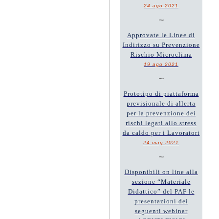
24 ago 2021
~
Approvate le Linee di
Indirizzo su Prevenzione
Rischio Microclima
19 ago 2021
~
Prototipo di piattaforma
previsionale di allerta
per la prevenzione dei
rischi legati allo stress
da caldo per i Lavoratori
24 mag 2021
~
Disponibili on line alla
sezione “Materiale
Didattico” del PAF le
presentazioni dei
seguenti webinar