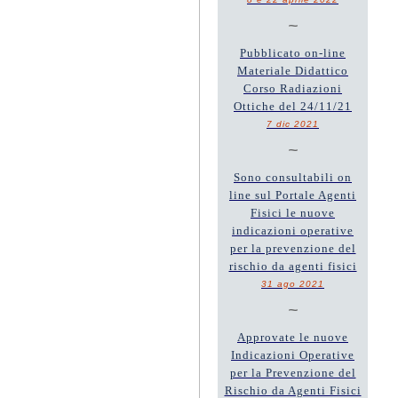
~
Pubblicato on-line
Materiale Didattico
Corso Radiazioni
Ottiche del 24/11/21
7 dic 2021
~
Sono consultabili on
line sul Portale Agenti
Fisici le nuove
indicazioni operative
per la prevenzione del
rischio da agenti fisici
31 ago 2021
~
Approvate le nuove
Indicazioni Operative
per la Prevenzione del
Rischio da Agenti Fisici