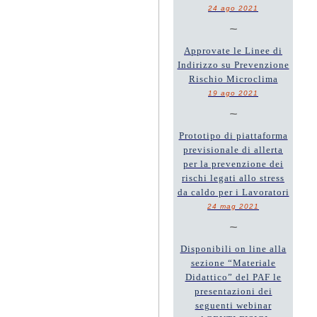
24 ago 2021
~
Approvate le Linee di
Indirizzo su Prevenzione
Rischio Microclima
19 ago 2021
~
Prototipo di piattaforma
previsionale di allerta
per la prevenzione dei
rischi legati allo stress
da caldo per i Lavoratori
24 mag 2021
~
Disponibili on line alla
sezione “Materiale
Didattico” del PAF le
presentazioni dei
seguenti webinar