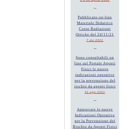
~
Pubblicato on-line
Materiale Didattico
Corso Radiazioni
Ottiche del 24/11/21
7 dic 2021
~
Sono consultabili on
line sul Portale Agenti
Fisici le nuove
indicazioni operative
per la prevenzione del
rischio da agenti fisici
31 ago 2021
~
Approvate le nuove
Indicazioni Operative
per la Prevenzione del
Rischio da Agenti Fisici