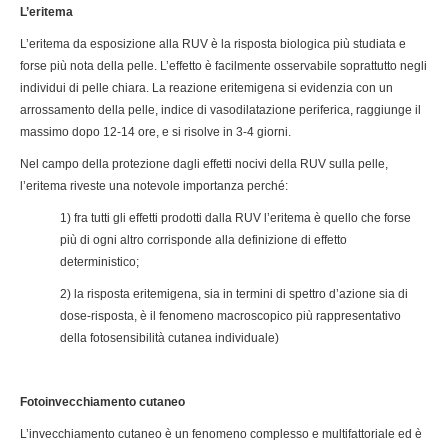
L’eritema
L’eritema da esposizione alla RUV è la risposta biologica più studiata e
forse più nota della pelle. L’effetto è facilmente osservabile soprattutto negli
individui di pelle chiara. La reazione eritemigena si evidenzia con un
arrossamento della pelle, indice di vasodilatazione periferica, raggiunge il
massimo dopo 12-14 ore, e si risolve in 3-4 giorni.
Nel campo della protezione dagli effetti nocivi della RUV sulla pelle,
l’eritema riveste una notevole importanza perché:
1) fra tutti gli effetti prodotti dalla RUV l’eritema è quello che forse
più di ogni altro corrisponde alla definizione di effetto
deterministico;
2) la risposta eritemigena, sia in termini di spettro d’azione sia di
dose-risposta, è il fenomeno macroscopico più rappresentativo
della fotosensibilità cutanea individuale)
Fotoinvecchiamento cutaneo
L’invecchiamento cutaneo è un fenomeno complesso e multifattoriale ed è