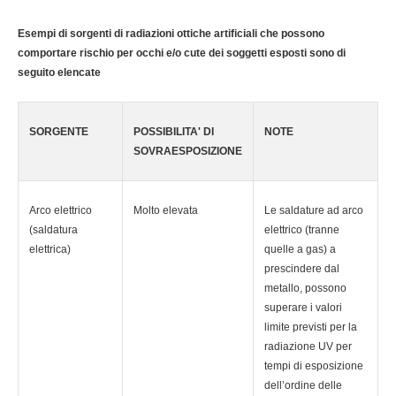
Esempi di sorgenti di radiazioni ottiche artificiali che possono
comportare rischio per occhi e/o cute dei soggetti esposti sono di
seguito elencate
SORGENTE
POSSIBILITA' DI
NOTE
SOVRAESPOSIZIONE
Arco elettrico
Molto elevata
Le saldature ad arco
(saldatura
elettrico (tranne
elettrica)
quelle a gas) a
prescindere dal
metallo, possono
superare i valori
limite previsti per la
radiazione UV per
tempi di esposizione
dell’ordine delle