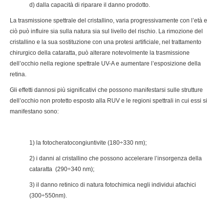
d) dalla capacità di riparare il danno prodotto.
La trasmissione spettrale del cristallino, varia progressivamente con l’età e
ciò può influire sia sulla natura sia sul livello del rischio. La rimozione del
cristallino e la sua sostituzione con una protesi artificiale, nel trattamento
chirurgico della cataratta, può alterare notevolmente la trasmissione
dell’occhio nella regione spettrale UV-A e aumentare l’esposizione della
retina.
Gli effetti dannosi più significativi che possono manifestarsi sulle strutture
dell’occhio non protetto esposto alla RUV e le regioni spettrali in cui essi si
manifestano sono:
1) la fotocheratocongiuntivite (180÷330 nm);
2) i danni al cristallino che possono accelerare l’insorgenza della
cataratta (290÷340 nm);
3) il danno retinico di natura fotochimica negli individui afachici
(300÷550nm).