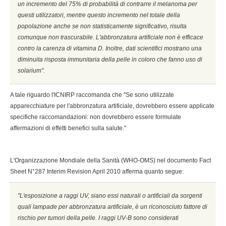
un incremento del 75% di probabilità di contrarre il melanoma per
questi utilizzatori, mentre questo incremento nel totale della
popolazione anche se non statisticamente significativo, risulta
comunque non trascurabile. L'abbronzatura artificiale non è efficace
contro la carenza di vitamina D. Inoltre, dati scientifici mostrano una
diminuita risposta immunitaria della pelle in coloro che fanno uso di
solarium''.
A tale riguardo l'ICNIRP raccomanda che ''Se sono utilizzate
apparecchiature per l'abbronzatura artificiale, dovrebbero essere applicate
specifiche raccomandazioni: non dovrebbero essere formulate
affermazioni di effetti benefici sulla salute.''
L'Organizzazione Mondiale della Sanità (WHO-OMS) nel documento Fact
Sheet N°287 Interim Revision April 2010 afferma quanto segue:
''L'esposizione a raggi UV, siano essi naturali o artificiali da sorgenti
quali lampade per abbronzatura artificiale, è un riconosciuto fattore di
rischio per tumori della pelle. I raggi UV-B sono considerati