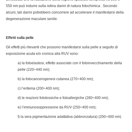
550 nm può indurre sulla retina danni di natura fotochimica . Secondo
alcuni, tali danni potrebbero concorrere ad accelerare il manifestarsi della
degenerazione maculare senile.
Effetti sulla pelle
Gli effetti più rilevanti che possono manifestarsi sulla pelle a seguito di
esposizione acuta e/o cronica alla RUV sono:
a) la fotoelastosi, effetto associato con il fotoinvecchiamento della
pelle (220÷440 nm);
b) la fotocancerogenesi cutanea (270÷400 nm);
c) l’eritema (200÷400 nm);
d) le reazioni fototossiche e fotoallergiche (280÷400 nm);
e) l’immunosoppressione da RUV (250÷400 nm);
f) la vera pigmentazione adattativa (abbronzatura) (200÷400 nm).