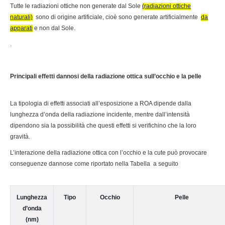
Tutte le radiazioni ottiche non generate dal Sole
(radiazioni ottiche
naturali)
sono di origine artificiale, cioè sono generate artificialmente
da
apparati
e non dal Sole.
.
Principali effetti dannosi della radiazione ottica sull’occhio e la pelle
La tipologia di effetti associati all’esposizione a ROA dipende dalla
lunghezza d’onda della radiazione incidente, mentre dall’intensità
dipendono sia la possibilità che questi effetti si verifichino che la loro
gravità.
L’interazione della radiazione ottica con l’occhio e la cute può provocare
conseguenze dannose come riportato nella Tabella a seguito
Lunghezza
Tipo
Occhio
Pelle
d’onda
(nm)