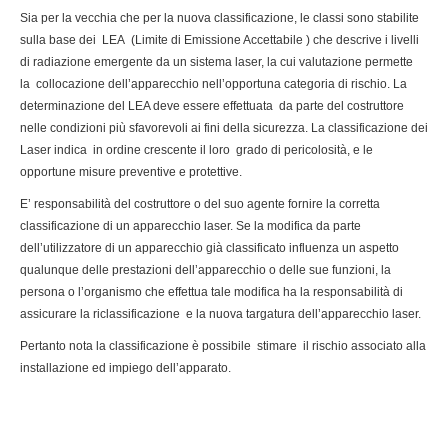
Sia per la vecchia che per la nuova classificazione, le classi sono stabilite
sulla base dei LEA (Limite di Emissione Accettabile ) che descrive i livelli
di radiazione emergente da un sistema laser, la cui valutazione permette
la collocazione dell’apparecchio nell’opportuna categoria di rischio. La
determinazione del LEA deve essere effettuata da parte del costruttore
nelle condizioni più sfavorevoli ai fini della sicurezza. La classificazione dei
Laser indica in ordine crescente il loro grado di pericolosità, e le
opportune misure preventive e protettive.
E’ responsabilità del costruttore o del suo agente fornire la corretta
classificazione di un apparecchio laser. Se la modifica da parte
dell’utilizzatore di un apparecchio già classificato influenza un aspetto
qualunque delle prestazioni dell’apparecchio o delle sue funzioni, la
persona o l’organismo che effettua tale modifica ha la responsabilità di
assicurare la riclassificazione e la nuova targatura dell’apparecchio laser.
Pertanto nota la classificazione è possibile stimare il rischio associato alla
installazione ed impiego dell’apparato.