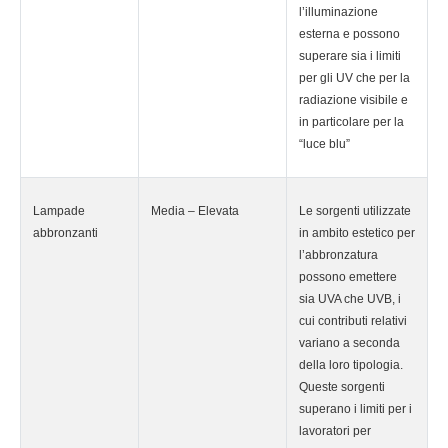
l’illuminazione
esterna e possono
superare sia i limiti
per gli UV che per la
radiazione visibile e
in particolare per la
“luce blu”
Lampade
Media – Elevata
Le sorgenti utilizzate
abbronzanti
in ambito estetico per
l’abbronzatura
possono emettere
sia UVA che UVB, i
cui contributi relativi
variano a seconda
della loro tipologia.
Queste sorgenti
superano i limiti per i
lavoratori per