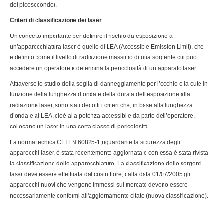
del picosecondo).
Criteri di classificazione dei laser
Un concetto importante per definire il rischio da esposizione a
un’apparecchiatura laser è quello di LEA (Accessible Emission Limit), che
è definito come il livello di radiazione massimo di una sorgente cui può
accedere un operatore e determina la pericolosità di un apparato laser
Attraverso lo studio della soglia di danneggiamento per l’occhio e la cute in
funzione della lunghezza d’onda e della durata dell’esposizione alla
radiazione laser, sono stati dedotti i criteri che, in base alla lunghezza
d’onda e al LEA, cioè alla potenza accessibile da parte dell’operatore,
collocano un laser in una certa classe di pericolosità.
La norma tecnica CEI EN 60825-1,riguardante la sicurezza degli
apparecchi laser, è stata recentemente aggiornata e con essa è stata rivista
la classificazione delle apparecchiature. La classificazione delle sorgenti
laser deve essere effettuata dal costruttore; dalla data 01/07/2005 gli
apparecchi nuovi che vengono immessi sul mercato devono essere
necessariamente conformi all'aggiornamento citato (nuova classificazione).