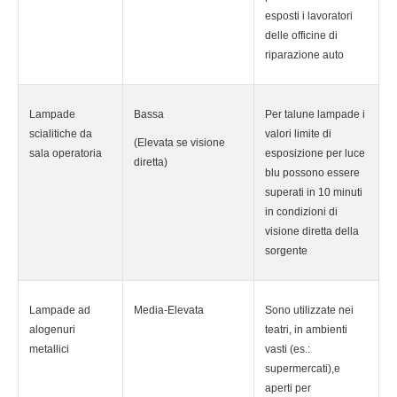
esposti i lavoratori
delle officine di
riparazione auto
Lampade
Bassa
Per talune lampade i
scialitiche da
valori limite di
(Elevata se visione
sala operatoria
esposizione per luce
diretta)
blu possono essere
superati in 10 minuti
in condizioni di
visione diretta della
sorgente
Lampade ad
Media-Elevata
Sono utilizzate nei
alogenuri
teatri, in ambienti
metallici
vasti (es.:
supermercati),e
aperti per