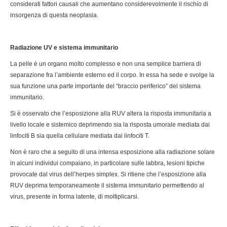
considerati fattori causali che aumentano considerevolmente il rischio di
insorgenza di questa neoplasia.
Radiazione UV e sistema immunitario
La pelle è un organo molto complesso e non una semplice barriera di
separazione fra l’ambiente esterno ed il corpo. In essa ha sede e svolge la
sua funzione una parte importante del “braccio periferico” del sistema
immunitario.
Si è osservato che l’esposizione alla RUV altera la risposta immunitaria a
livello locale e sistemico deprimendo sia la risposta umorale mediata dai
linfociti B sia quella cellulare mediata dai linfociti T.
Non è raro che a seguito di una intensa esposizione alla radiazione solare
in alcuni individui compaiano, in particolare sulle labbra, lesioni tipiche
provocate dal virus dell’herpes simplex. Si ritiene che l’esposizione alla
RUV deprima temporaneamente il sistema immunitario permettendo al
virus, presente in forma latente, di moltiplicarsi.