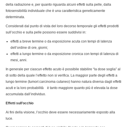
della radiazione e, per quanto riguarda alcuni effetti sulla pelle, dalla
fotosensibilità individuale che è una caratteristica geneticamente
determinata.
Considerati dal punto di vista del loro decorso temporale gli effetti prodotti
sull’occhio e sulla pelle possono essere suddivisi in:
effetti a breve termine o da esposizione acuta con tempi di latenza
dell’ordine di ore, giorni;
effetti a lungo termine o da esposizione cronica con tempi di latenza di
mesi, anni.
In generale per ciascun effetto acuto è possibile stabilire “la dose soglia” al
di sotto della quale l’effetto non si verifica. La maggior parte degli effetti a
lungo termine (tumori:carcinoma cutaneo) hanno natura diversa dagli effetti
acuti e la loro probabilità è tanto maggiore quanto più è elevata la dose
accumulata dall’individuo.
Effetti sull’occhio
Ai fini della visione, l’occhio deve essere necessariamente esposto alla
luce.