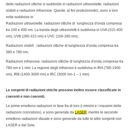
delle radiazioni ottiche si suddivide in radiazioni ultraviolette, radiazioni
visibili e radiazioni infrarosse. Queste, ai fini protezionistici, sono a loro
volta suddivise in:
Radiazioni ultraviolette: radiazioni ottiche di lunghezza d'onda compresa
tra 100 e 400 nm. La banda degli ultravioletti è suddivisa in UVA (315-400
nm), UVB (280-315 nm) e UVC (100-280 nm);
Radiazioni visibili : radiazioni ottiche di lunghezza d'onda compresa tra
380 e 780 nm;
Radiazioni infrarosse: radiazioni ottiche di lunghezza d'onda compresa tra
780 nm e 1 mm. La regione degli infrarossi è suddivisa in IRA (780-1400
nm), IRB (1400-3000 nm) e IRC (3000 nm-1 – 1 mm).
Le sorgenti di radiazioni ottiche possono inoltre essere classificate in
coerenti e non coerenti.
Le prime emettono radiazioni in fase fra di loro (i minimi e i massimi delle
radiazioni coincidono), e sono generate da
LASER
, mentre le seconde
emettono radiazioni sfasate e sono generate da tutte le altre sorgenti non
LASER e dal Sole.