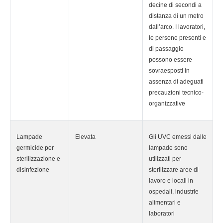
decine di secondi a
distanza di un metro
dall’arco. I lavoratori,
le persone presenti e
di passaggio
possono essere
sovraesposti in
assenza di adeguati
precauzioni tecnico-
organizzative
Lampade
Elevata
Gli UVC emessi dalle
germicide per
lampade sono
sterilizzazione e
utilizzati per
disinfezione
sterilizzare aree di
lavoro e locali in
ospedali, industrie
alimentari e
laboratori