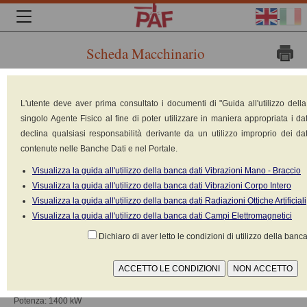
Scheda Macchinario
Marca:
L'utente deve aver prima consultato i documenti di "Guida all'utilizzo dell
singolo Agente Fisico al fine di poter utilizzare in maniera appropriata i dat
declina qualsiasi responsabilità derivante da un utilizzo improprio dei dat
contenute nelle Banche Dati e nel Portale.
Visualizza la guida all'utilizzo della banca dati Vibrazioni Mano - Braccio
Visualizza la guida all'utilizzo della banca dati Vibrazioni Corpo Intero
Visualizza la guida all'utilizzo della banca dati Radiazioni Ottiche Artificiali
Visualizza la guida all'utilizzo della banca dati Campi Elettromagnetici
ALSTOM
Dichiaro di aver letto le condizioni di utilizzo della banca
Modello: ALSTOM
Tipologia: Treni, mezzi di trasporto a rotaia
Costruito nel: 2000
Peso: 125200 kg
Potenza: 1400 kW