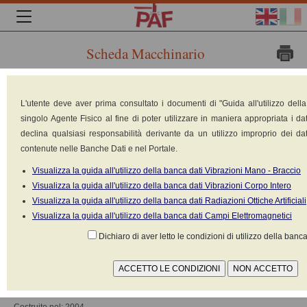
Scheda Macchinario
Marca:
L'utente deve aver prima consultato i documenti di "Guida all'utilizzo dell
BMW
singolo Agente Fisico al fine di poter utilizzare in maniera appropriata i dat
declina qualsiasi responsabilità derivante da un utilizzo improprio dei dat
contenute nelle Banche Dati e nel Portale.
Visualizza la guida all'utilizzo della banca dati Vibrazioni Mano - Braccio
Visualizza la guida all'utilizzo della banca dati Vibrazioni Corpo Intero
Visualizza la guida all'utilizzo della banca dati Radiazioni Ottiche Artificiali
Visualizza la guida all'utilizzo della banca dati Campi Elettromagnetici
Dichiaro di aver letto le condizioni di utilizzo della banca
Motorrad
Modello: 850 RT
Tipologia: Motociclo (motocicletta-scooter) >50cc