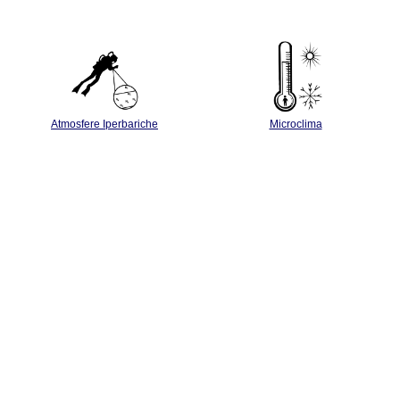
Atmosfere Iperbariche
Microclima