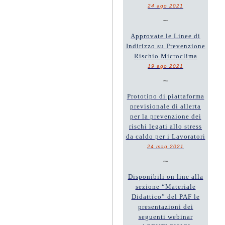
24 ago 2021
~
Approvate le Linee di
Indirizzo su Prevenzione
Rischio Microclima
19 ago 2021
~
Prototipo di piattaforma
previsionale di allerta
per la prevenzione dei
rischi legati allo stress
da caldo per i Lavoratori
24 mag 2021
~
Disponibili on line alla
sezione “Materiale
Didattico” del PAF le
presentazioni dei
seguenti webinar