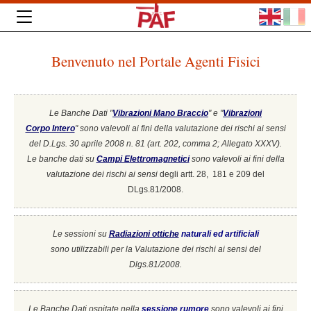
Benvenuto nel Portale Agenti Fisici
Le Banche Dati "
Vibrazioni Mano Braccio
" e "
Vibrazioni
Corpo Intero
"
sono valevoli ai fini della valutazione dei rischi ai sensi
del D.Lgs. 30 aprile 2008 n. 81 (art. 202, comma 2; Allegato XXXV).
Le banche dati su
Campi Elettromagnetici
sono valevoli ai fini della
valutazione dei rischi ai sensi
degli artt. 28, 181 e 209 del
DLgs.81/2008.
Le sessioni su
Radiazioni ottiche
naturali ed artificiali
sono utilizzabili per la Valutazione dei rischi ai sensi del
Dlgs.81/2008.
Le Banche Dati ospitate nella
sessione rumore
sono valevoli ai fini