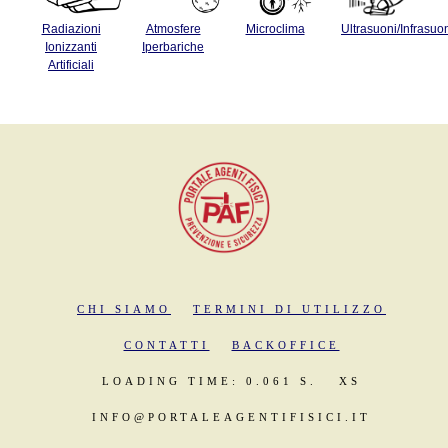
Radiazioni
Atmosfere
Microclima
Ultrasuoni/Infrasuo
Ionizzanti
Iperbariche
Artificiali
CHI SIAMO
TERMINI DI UTILIZZO
CONTATTI
BACKOFFICE
LOADING TIME: 0.061 S.
XS
INFO@PORTALEAGENTIFISICI.IT