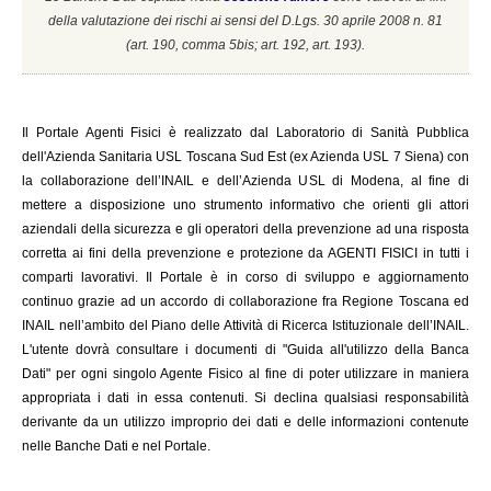
della valutazione dei rischi ai sensi del D.Lgs. 30 aprile 2008 n. 81
(a
rt. 190, comma 5bis; art. 192, art. 193).
Il
Portale Agenti Fisici è realizzato dal Laboratorio di Sanità Pubblica
dell'Azienda Sanitaria USL Toscana Sud Est (ex Azienda USL 7 Siena) con
la collaborazione dell’INAIL e dell’Azienda USL di Modena, al fine di
mettere a disposizione uno strumento informativo che orienti gli attori
aziendali della sicurezza e gli operatori della prevenzione ad una risposta
corretta ai fini della prevenzione e protezione da AGENTI FISICI in tutti i
comparti lavorativi. Il Portale è in corso di sviluppo e aggiornamento
continuo grazie ad un accordo di collaborazione fra Regione Toscana ed
INAIL
nell’ambito del Piano delle Attività di Ricerca Istituzionale dell’INAIL.
L'utente dovrà consultare i documenti di "Guida all'utilizzo della Banca
Dati" per ogni singolo Agente Fisico al fine di poter utilizzare in maniera
appropriata i dati in essa contenuti. Si declina qualsiasi responsabilità
derivante da un utilizzo improprio dei dati e delle informazioni contenute
nelle Banche Dati e nel Portale.