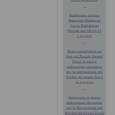
~
Pubblicato on-line
Materiale Didattico
Corso Radiazioni
Ottiche del 24/11/21
7 dic 2021
~
Sono consultabili on
line sul Portale Agenti
Fisici le nuove
indicazioni operative
per la prevenzione del
rischio da agenti fisici
31 ago 2021
~
Approvate le nuove
Indicazioni Operative
per la Prevenzione del
Rischio da Agenti Fisici