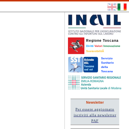
Regione Toscana
Diritti
Valori
Innovazione
SostenibilitÃ
Servizio
Sanitario
della
Toscana
Newsletter
Per essere aggiornato
iscriviti alla newsletter
PAF