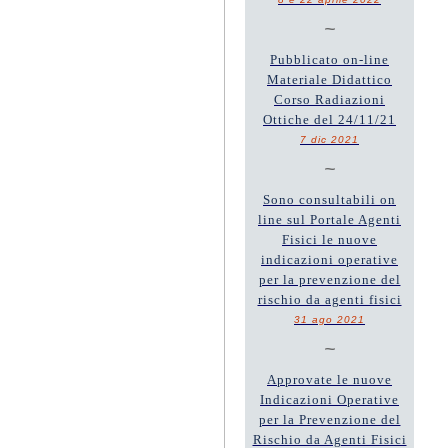
~
Pubblicato on-line
Materiale Didattico
Corso Radiazioni
Ottiche del 24/11/21
7 dic 2021
~
Sono consultabili on
line sul Portale Agenti
Fisici le nuove
indicazioni operative
per la prevenzione del
rischio da agenti fisici
31 ago 2021
~
Approvate le nuove
Indicazioni Operative
per la Prevenzione del
Rischio da Agenti Fisici