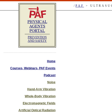
/
PAF
> ULTRASU
PHYSICAL
AGENTS
PORTAL
PREVENTION
AND SAFETY
Home
Courses, Webinars, PAF Events
Podcast
Noise
Hand-Arm Vibration
Whole-Body Vibration
Electromagnetic Fields
Artificial Optical Radiation