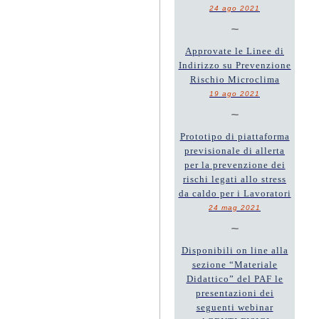
24 ago 2021
~
Approvate le Linee di
Indirizzo su Prevenzione
Rischio Microclima
19 ago 2021
~
Prototipo di piattaforma
previsionale di allerta
per la prevenzione dei
rischi legati allo stress
da caldo per i Lavoratori
24 mag 2021
~
Disponibili on line alla
sezione “Materiale
Didattico” del PAF le
presentazioni dei
seguenti webinar