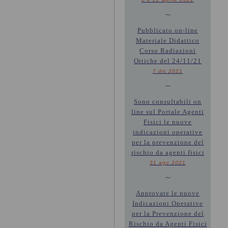
~
Pubblicato on-line
Materiale Didattico
Corso Radiazioni
Ottiche del 24/11/21
7 dic 2021
~
Sono consultabili on
line sul Portale Agenti
Fisici le nuove
indicazioni operative
per la prevenzione del
rischio da agenti fisici
31 ago 2021
~
Approvate le nuove
Indicazioni Operative
per la Prevenzione del
Rischio da Agenti Fisici