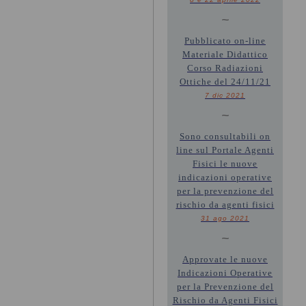
~
Pubblicato on-line
Materiale Didattico
Corso Radiazioni
Ottiche del 24/11/21
7 dic 2021
~
Sono consultabili on
line sul Portale Agenti
Fisici le nuove
indicazioni operative
per la prevenzione del
rischio da agenti fisici
31 ago 2021
~
Approvate le nuove
Indicazioni Operative
per la Prevenzione del
Rischio da Agenti Fisici