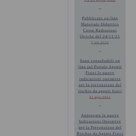
~
Pubblicato on-line
Materiale Didattico
Corso Radiazioni
Ottiche del 24/11/21
7 dic 2021
~
Sono consultabili on
line sul Portale Agenti
Fisici le nuove
indicazioni operative
per la prevenzione del
rischio da agenti fisici
31 ago 2021
~
Approvate le nuove
Indicazioni Operative
per la Prevenzione del
Rischio da Agenti Fisici