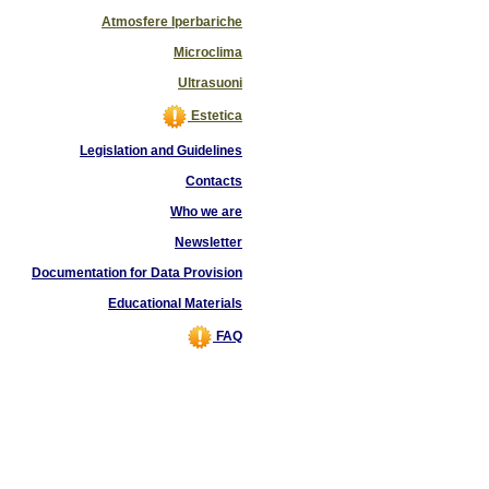
Atmosfere Iperbariche
Microclima
Ultrasuoni
Estetica
Legislation and Guidelines
Contacts
Who we are
Newsletter
Documentation for Data Provision
Educational Materials
FAQ