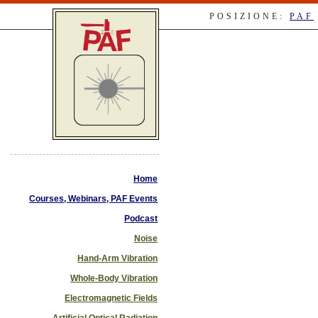
POSIZIONE:
PAF
Home
Courses, Webinars, PAF Events
Podcast
Noise
Hand-Arm Vibration
Whole-Body Vibration
Electromagnetic Fields
Artificial Optical Radiation