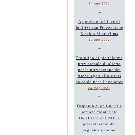
24 ago 2021
~
Approvate le Linee di
Indirizzo su Prevenzione
Rischio Microclima
19 ago 2021
~
Prototipo di piattaforma
previsionale di allerta
per la prevenzione dei
rischi legati allo stress
da caldo per i Lavoratori
24 mag 2021
~
Disponibili on line alla
sezione “Materiale
Didattico” del PAF le
presentazioni dei
seguenti webinar