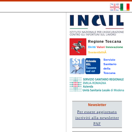
Regione Toscana
Diritti
Valori
Innovazione
SostenibilitÃ
Servizio
Sanitario
della
Toscana
Newsletter
Per essere aggiornato
iscriviti alla newsletter
PAF