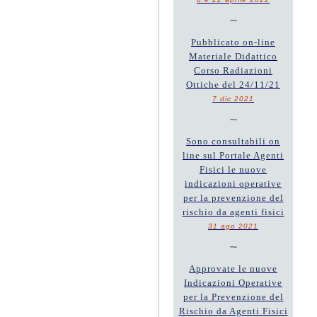
~
Pubblicato on-line
Materiale Didattico
Corso Radiazioni
Ottiche del 24/11/21
7 dic 2021
~
Sono consultabili on
line sul Portale Agenti
Fisici le nuove
indicazioni operative
per la prevenzione del
rischio da agenti fisici
31 ago 2021
~
Approvate le nuove
Indicazioni Operative
per la Prevenzione del
Rischio da Agenti Fisici