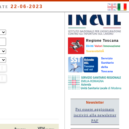
22-06-2023
ATE
Regione Toscana
Diritti
Valori
Innovazione
SostenibilitÃ
Servizio
Sanitario
della
Toscana
Newsletter
Per essere aggiornato
iscriviti alla newsletter
PAF
a
VDV