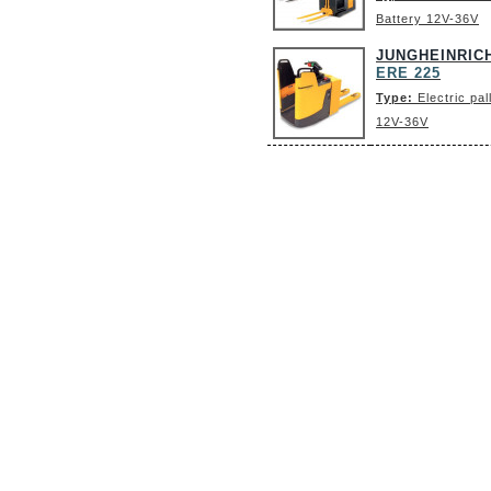
Battery 12V-36V
JUNGHEINRIC
ERE 225
Type:
Electric pa
12V-36V