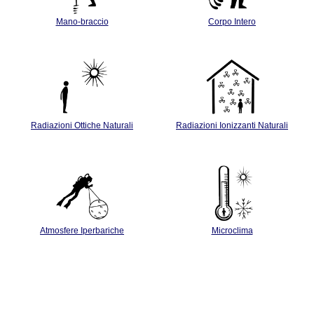
Mano-braccio
Corpo Intero
Radiazioni Ottiche Naturali
Radiazioni Ionizzanti Naturali
Atmosfere Iperbariche
Microclima