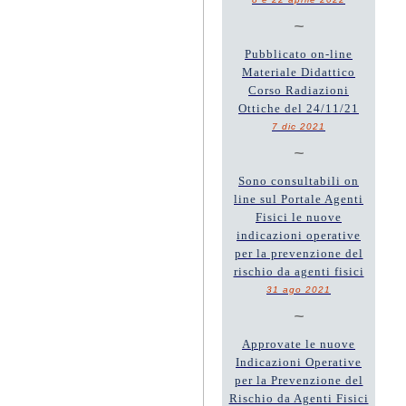
~
Pubblicato on-line
Materiale Didattico
Corso Radiazioni
Ottiche del 24/11/21
7 dic 2021
~
Sono consultabili on
line sul Portale Agenti
Fisici le nuove
indicazioni operative
per la prevenzione del
rischio da agenti fisici
31 ago 2021
~
Approvate le nuove
Indicazioni Operative
per la Prevenzione del
Rischio da Agenti Fisici