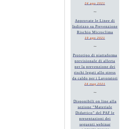
24 ago 2021
~
Approvate le Linee di
Indirizzo su Prevenzione
Rischio Microclima
19 ago 2021
~
Prototipo di piattaforma
previsionale di allerta
per la prevenzione dei
rischi legati allo stress
da caldo per i Lavoratori
24 mag 2021
~
Disponibili on line alla
sezione “Materiale
Didattico” del PAF le
presentazioni dei
seguenti webinar