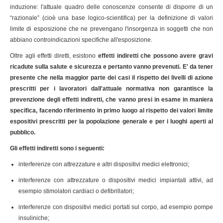
induzione: l'attuale quadro delle conoscenze consente di disporre di un
“razionale” (cioè una base logico-scientifica) per la definizione di valori
limite di esposizione che ne prevengano l'insorgenza in soggetti che non
abbiano controindicazioni specifiche all'esposizione.
Oltre agli effetti diretti, esistono
effetti indiretti che possono avere gravi
ricadute sulla salute e sicurezza e pertanto vanno prevenuti. E' da tener
presente che nella maggior parte dei casi il rispetto dei livelli di azione
prescritti per i lavoratori dall'attuale normativa non garantisce la
prevenzione degli effetti indiretti, che vanno presi in esame in maniera
specifica, facendo riferimento in primo luogo al rispetto dei valori limite
espositivi prescritti per la popolazione generale e per i luoghi aperti al
pubblico.
Gli effetti indiretti sono i seguenti:
interferenze con attrezzature e altri dispositivi medici elettronici;
interferenze con attrezzature o dispositivi medici impiantati attivi, ad
esempio stimolatori cardiaci o defibrillatori;
interferenze con dispositivi medici portati sul corpo, ad esempio pompe
insuliniche;