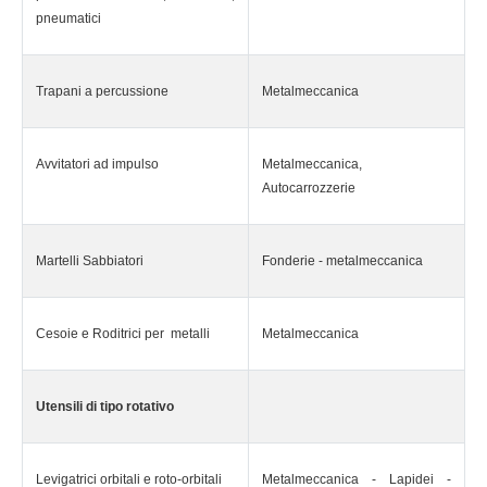
pneumatici
Trapani a percussione
Metalmeccanica
Avvitatori ad impulso
Metalmeccanica,
Autocarrozzerie
Martelli Sabbiatori
Fonderie - metalmeccanica
Cesoie e Roditrici per metalli
Metalmeccanica
Utensili di tipo rotativo
Levigatrici orbitali e roto-orbitali
Metalmeccanica - Lapidei -