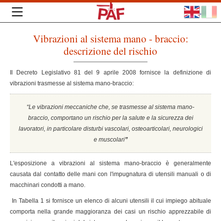
Vibrazioni al sistema mano - braccio:
descrizione del rischio
Il Decreto Legislativo 81 del 9 aprile 2008 fornisce la definizione di
vibrazioni trasmesse al sistema mano-braccio:
“Le vibrazioni meccaniche che, se trasmesse al sistema mano-
braccio, comportano un rischio per la salute e la sicurezza dei
lavoratori, in particolare disturbi vascolari, osteoarticolari, neurologici
e muscolari
”
L'esposizione a vibrazioni al sistema mano-braccio è generalmente
causata dal contatto delle mani con l'impugnatura di utensili manuali o di
macchinari condotti a mano.
In Tabella 1 si fornisce un elenco di alcuni utensili il cui impiego abituale
comporta nella grande maggioranza dei casi un rischio apprezzabile di