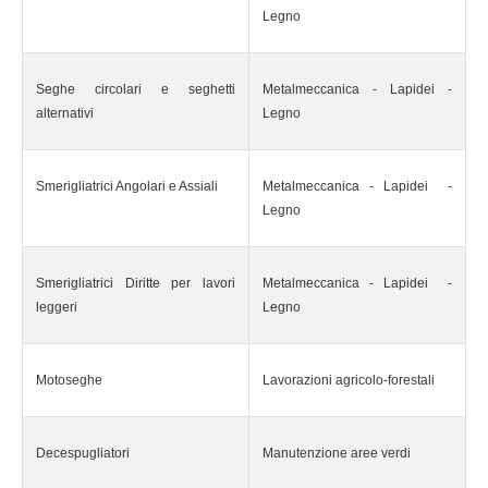
Legno
Seghe circolari e seghetti
Metalmeccanica - Lapidei -
alternativi
Legno
Smerigliatrici Angolari e Assiali
Metalmeccanica - Lapidei -
Legno
Smerigliatrici Diritte per lavori
Metalmeccanica - Lapidei -
leggeri
Legno
Motoseghe
Lavorazioni agricolo-forestali
Decespugliatori
Manutenzione aree verdi