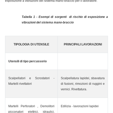
esposizione a vibrazioni del sistema mano-braccio per il lavoratore.
Tabella 1 - Esempi di sorgenti di rischio di esposizione a
vibrazioni del sistema mano-braccio
TIPOLOGIA DI UTENSILE
PRINCIPALI LAVORAZIONI
Utensili di tipo percussorio
Scalpellatori e Scrostatori -
Scalpellatura lapidei, sbavatura
Martelli rivettatori
di fusioni, rimozioni di ruggini e
vernici. Rivettatura.
Martelli Perforatori , Demolitori
Edilizia - lavorazioni lapidei
picconatori elettrici, idraulici,