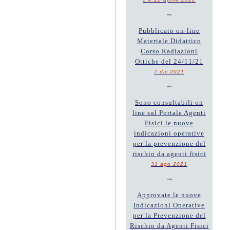
~
Pubblicato on-line
Materiale Didattico
Corso Radiazioni
Ottiche del 24/11/21
7 dic 2021
~
Sono consultabili on
line sul Portale Agenti
Fisici le nuove
indicazioni operative
per la prevenzione del
rischio da agenti fisici
31 ago 2021
~
Approvate le nuove
Indicazioni Operative
per la Prevenzione del
Rischio da Agenti Fisici