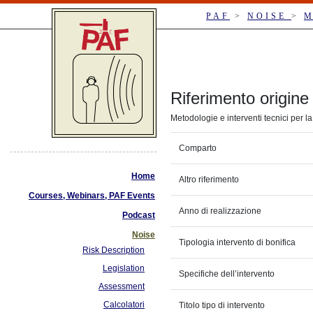
PAF
>
NOISE
>
M
Riferimento origine 
Metodologie e interventi tecnici per l
Comparto
Home
Altro riferimento
Courses, Webinars, PAF Events
Anno di realizzazione
Podcast
Noise
Tipologia intervento di bonifica
Risk Description
Legislation
Specifiche dell’intervento
Assessment
Calcolatori
Titolo tipo di intervento