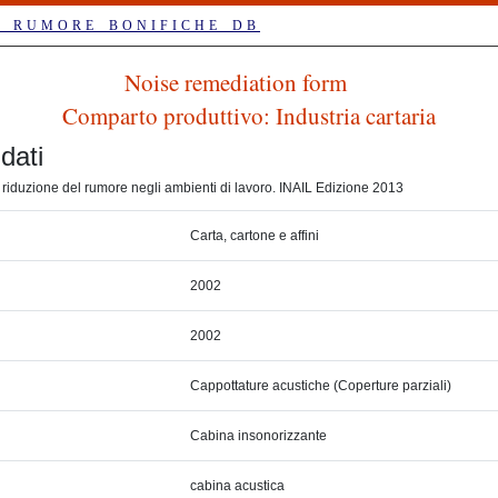
_RUMORE_BONIFICHE_DB
Noise remediation form
Comparto produttivo: Industria cartaria
dati
a riduzione del rumore negli ambienti di lavoro. INAIL Edizione 2013
Carta, cartone e affini
2002
2002
Cappottature acustiche (Coperture parziali)
Cabina insonorizzante
cabina acustica