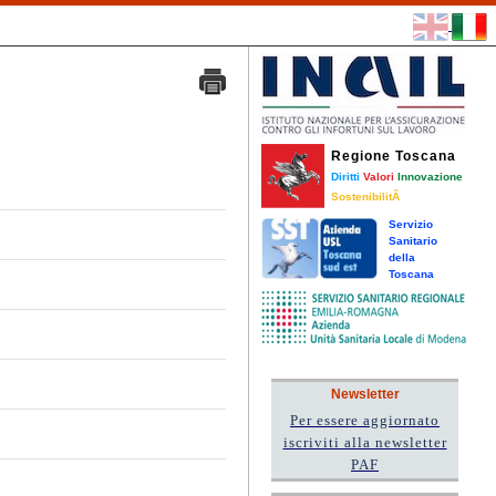
Regione Toscana
Diritti
Valori
Innovazione
SostenibilitÃ
Servizio
Sanitario
della
Toscana
Newsletter
Per essere aggiornato
iscriviti alla newsletter
PAF