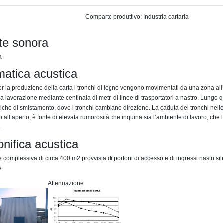
Comparto produttivo: Industria cartaria
te sonora
a
matica acustica
er la produzione della carta i tronchi di legno vengono movimentati da una zona all’
lla lavorazione mediante centinaia di metri di linee di trasportatori a nastro. Lungo 
iche di smistamento, dove i tronchi cambiano direzione. La caduta dei tronchi nell
ll’aperto, è fonte di elevata rumorosità che inquina sia l’ambiente di lavoro, che 
.
onifica acustica
complessiva di circa 400 m2 provvista di portoni di accesso e di ingressi nastri sil
e.
Attenuazione