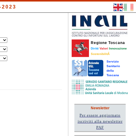
-2023
Regione Toscana
Diritti
Valori
Innovazione
SostenibilitÃ
Servizio
Sanitario
della
Toscana
Newsletter
Per essere aggiornato
iscriviti alla newsletter
PAF