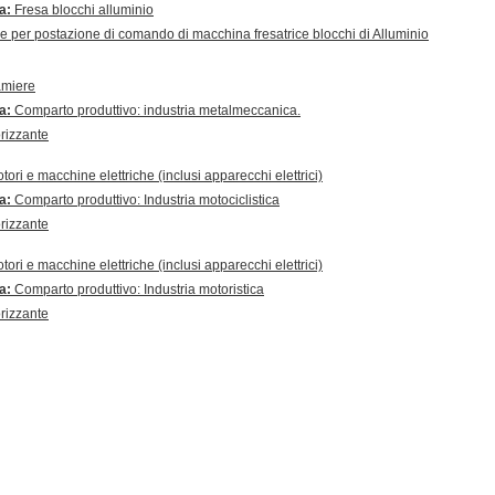
ra:
Fresa blocchi alluminio
 per postazione di comando di macchina fresatrice blocchi di Alluminio
miere
ra:
Comparto produttivo: industria metalmeccanica.
rizzante
tori e macchine elettriche (inclusi apparecchi elettrici)
ra:
Comparto produttivo: Industria motociclistica
rizzante
tori e macchine elettriche (inclusi apparecchi elettrici)
ra:
Comparto produttivo: Industria motoristica
rizzante