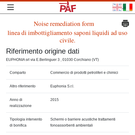
Noise remediation form
linea di imbottigliamento saponi liquidi ad uso
civile.
Riferimento origine dati
EUPHONIA srl via E.Berlinguer 3 , 01030 Corchiano (VT)
Comparto
Commercio di prodotti petroliferi e chimici
Altro riferimento
Euphonia S.r.l.
Anno di
2015
realizzazione
Tipologia intervento
Schermi o barriere acustiche trattamenti
di bonifica
fonoassorbenti ambientali