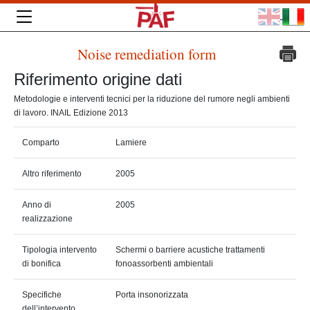
Noise remediation form
Riferimento origine dati
Metodologie e interventi tecnici per la riduzione del rumore negli ambienti
di lavoro. INAIL Edizione 2013
Comparto
Lamiere
Altro riferimento
2005
Anno di
2005
realizzazione
Tipologia intervento
Schermi o barriere acustiche trattamenti
di bonifica
fonoassorbenti ambientali
Specifiche
Porta insonorizzata
dell’intervento