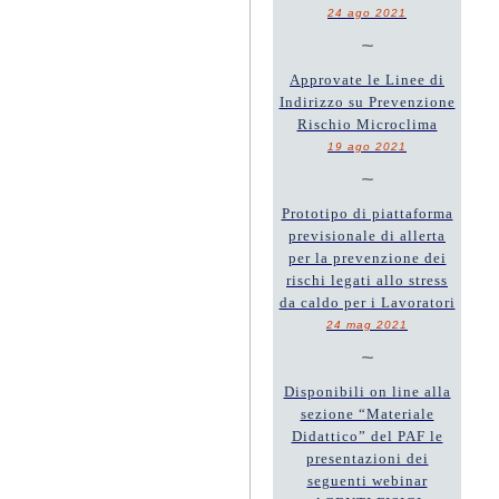
24 ago 2021
~
Approvate le Linee di
Indirizzo su Prevenzione
Rischio Microclima
19 ago 2021
~
Prototipo di piattaforma
previsionale di allerta
per la prevenzione dei
rischi legati allo stress
da caldo per i Lavoratori
24 mag 2021
~
Disponibili on line alla
sezione “Materiale
Didattico” del PAF le
presentazioni dei
seguenti webinar