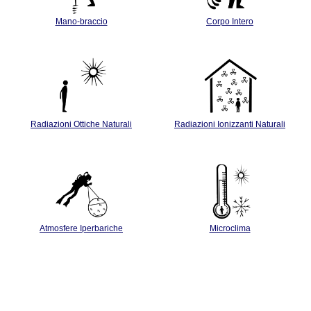
Mano-braccio
Corpo Intero
Radiazioni Ottiche Naturali
Radiazioni Ionizzanti Naturali
Atmosfere Iperbariche
Microclima