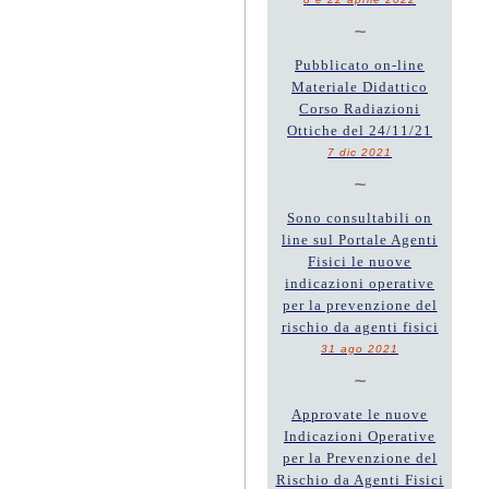
~
Pubblicato on-line
Materiale Didattico
Corso Radiazioni
Ottiche del 24/11/21
7 dic 2021
~
Sono consultabili on
line sul Portale Agenti
Fisici le nuove
indicazioni operative
per la prevenzione del
rischio da agenti fisici
31 ago 2021
~
Approvate le nuove
Indicazioni Operative
per la Prevenzione del
Rischio da Agenti Fisici