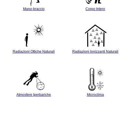
Mano-braccio
Corpo Intero
Radiazioni Ottiche Naturali
Radiazioni Ionizzanti Naturali
Atmosfere Iperbariche
Microclima