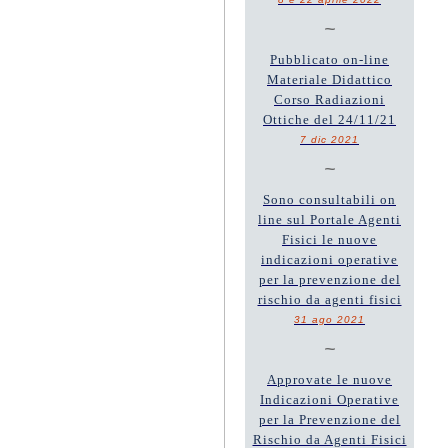
~
Pubblicato on-line
Materiale Didattico
Corso Radiazioni
Ottiche del 24/11/21
7 dic 2021
~
Sono consultabili on
line sul Portale Agenti
Fisici le nuove
indicazioni operative
per la prevenzione del
rischio da agenti fisici
31 ago 2021
~
Approvate le nuove
Indicazioni Operative
per la Prevenzione del
Rischio da Agenti Fisici