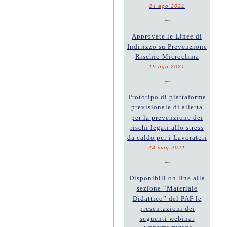
24 ago 2021
~
Approvate le Linee di
Indirizzo su Prevenzione
Rischio Microclima
19 ago 2021
~
Prototipo di piattaforma
previsionale di allerta
per la prevenzione dei
rischi legati allo stress
da caldo per i Lavoratori
24 mag 2021
~
Disponibili on line alla
sezione “Materiale
Didattico” del PAF le
presentazioni dei
seguenti webinar