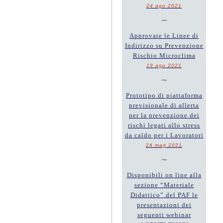
24 ago 2021
~
Approvate le Linee di
Indirizzo su Prevenzione
Rischio Microclima
19 ago 2021
~
Prototipo di piattaforma
previsionale di allerta
per la prevenzione dei
rischi legati allo stress
da caldo per i Lavoratori
24 mag 2021
~
Disponibili on line alla
sezione “Materiale
Didattico” del PAF le
presentazioni dei
seguenti webinar