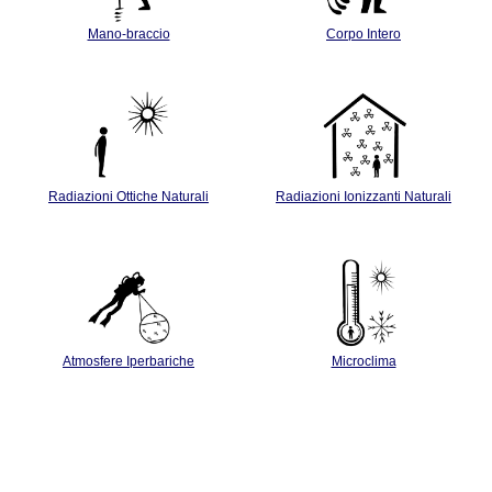
Mano-braccio
Corpo Intero
Radiazioni Ottiche Naturali
Radiazioni Ionizzanti Naturali
Atmosfere Iperbariche
Microclima