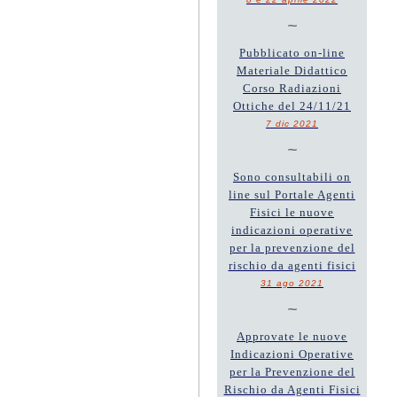
~
Pubblicato on-line
Materiale Didattico
Corso Radiazioni
Ottiche del 24/11/21
7 dic 2021
~
Sono consultabili on
line sul Portale Agenti
Fisici le nuove
indicazioni operative
per la prevenzione del
rischio da agenti fisici
31 ago 2021
~
Approvate le nuove
Indicazioni Operative
per la Prevenzione del
Rischio da Agenti Fisici