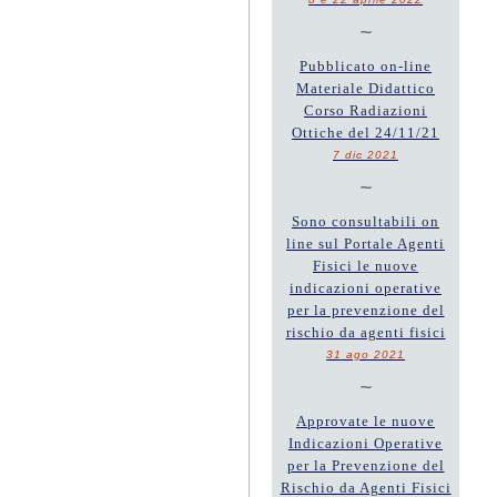
~
Pubblicato on-line
Materiale Didattico
Corso Radiazioni
Ottiche del 24/11/21
7 dic 2021
~
Sono consultabili on
line sul Portale Agenti
Fisici le nuove
indicazioni operative
per la prevenzione del
rischio da agenti fisici
31 ago 2021
~
Approvate le nuove
Indicazioni Operative
per la Prevenzione del
Rischio da Agenti Fisici