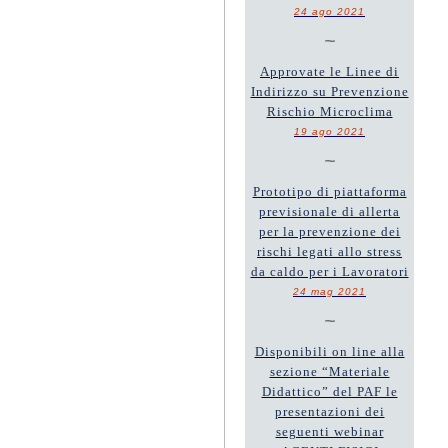
24 ago 2021
~
Approvate le Linee di
Indirizzo su Prevenzione
Rischio Microclima
19 ago 2021
~
Prototipo di piattaforma
previsionale di allerta
per la prevenzione dei
rischi legati allo stress
da caldo per i Lavoratori
24 mag 2021
~
Disponibili on line alla
sezione “Materiale
Didattico” del PAF le
presentazioni dei
seguenti webinar