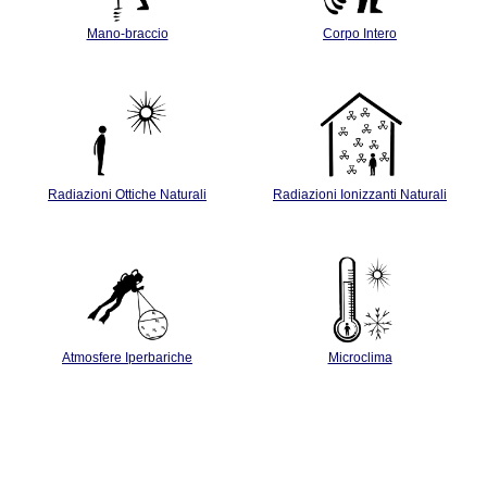
Mano-braccio
Corpo Intero
Radiazioni Ottiche Naturali
Radiazioni Ionizzanti Naturali
Atmosfere Iperbariche
Microclima