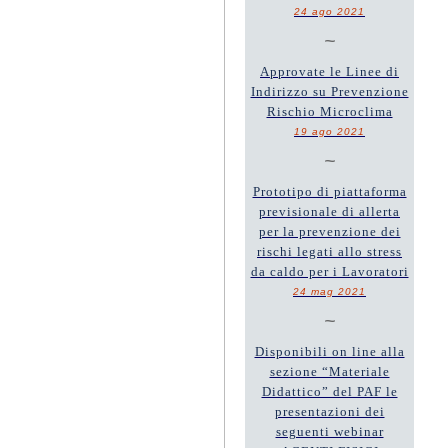
24 ago 2021
~
Approvate le Linee di
Indirizzo su Prevenzione
Rischio Microclima
19 ago 2021
~
Prototipo di piattaforma
previsionale di allerta
per la prevenzione dei
rischi legati allo stress
da caldo per i Lavoratori
24 mag 2021
~
Disponibili on line alla
sezione “Materiale
Didattico” del PAF le
presentazioni dei
seguenti webinar