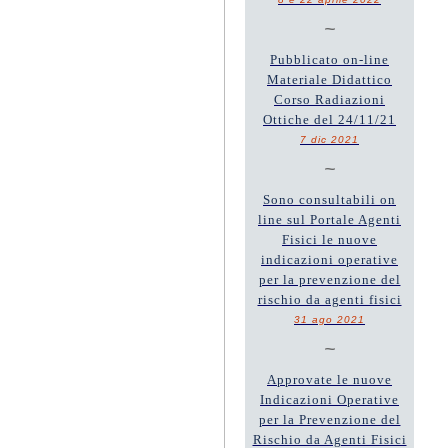
~
Pubblicato on-line
Materiale Didattico
Corso Radiazioni
Ottiche del 24/11/21
7 dic 2021
~
Sono consultabili on
line sul Portale Agenti
Fisici le nuove
indicazioni operative
per la prevenzione del
rischio da agenti fisici
31 ago 2021
~
Approvate le nuove
Indicazioni Operative
per la Prevenzione del
Rischio da Agenti Fisici