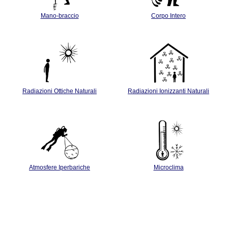
Mano-braccio
Corpo Intero
Radiazioni Ottiche Naturali
Radiazioni Ionizzanti Naturali
Atmosfere Iperbariche
Microclima