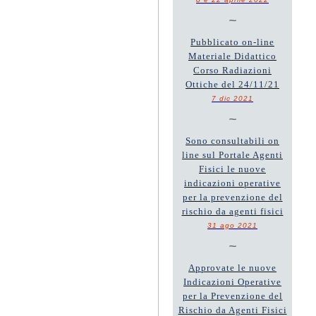
~
Pubblicato on-line
Materiale Didattico
Corso Radiazioni
Ottiche del 24/11/21
7 dic 2021
~
Sono consultabili on
line sul Portale Agenti
Fisici le nuove
indicazioni operative
per la prevenzione del
rischio da agenti fisici
31 ago 2021
~
Approvate le nuove
Indicazioni Operative
per la Prevenzione del
Rischio da Agenti Fisici