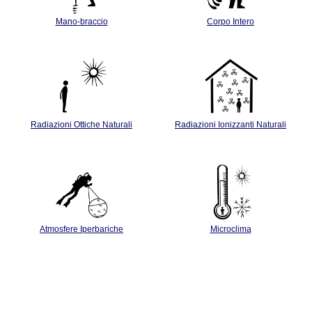
Mano-braccio
Corpo Intero
Radiazioni Ottiche Naturali
Radiazioni Ionizzanti Naturali
Atmosfere Iperbariche
Microclima