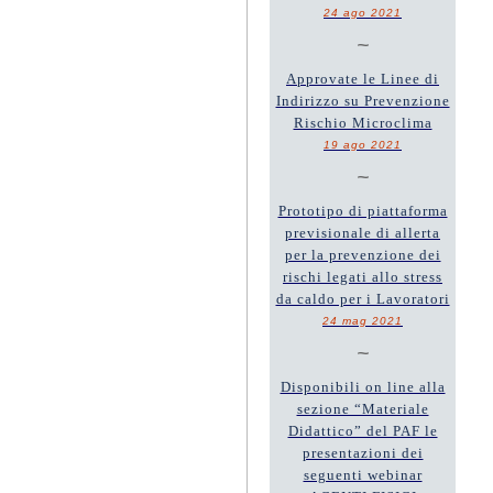
24 ago 2021
~
Approvate le Linee di
Indirizzo su Prevenzione
Rischio Microclima
19 ago 2021
~
Prototipo di piattaforma
previsionale di allerta
per la prevenzione dei
rischi legati allo stress
da caldo per i Lavoratori
24 mag 2021
~
Disponibili on line alla
sezione “Materiale
Didattico” del PAF le
presentazioni dei
seguenti webinar