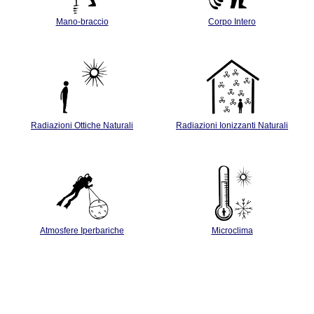
Mano-braccio
Corpo Intero
Radiazioni Ottiche Naturali
Radiazioni Ionizzanti Naturali
Atmosfere Iperbariche
Microclima