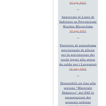
24 ago 2021
~
Approvate le Linee di
Indirizzo su Prevenzione
Rischio Microclima
19 ago 2021
~
Prototipo di piattaforma
previsionale di allerta
per la prevenzione dei
rischi legati allo stress
da caldo per i Lavoratori
24 mag 2021
~
Disponibili on line alla
sezione “Materiale
Didattico” del PAF le
presentazioni dei
seguenti webinar