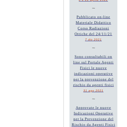
~
Pubblicato on-line
Materiale Didattico
Corso Radiazioni
Ottiche del 24/11/21
7 dic 2021
~
Sono consultabili on
line sul Portale Agenti
Fisici le nuove
indicazioni operative
per la prevenzione del
rischio da agenti fisici
31 ago 2021
~
Approvate le nuove
Indicazioni Operative
per la Prevenzione del
Rischio da Agenti Fisici