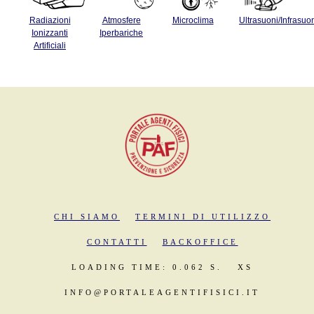
Radiazioni
Atmosfere
Microclima
Ultrasuoni/Infrasuo
Ionizzanti
Iperbariche
Artificiali
CHI SIAMO
TERMINI DI UTILIZZO
CONTATTI
BACKOFFICE
LOADING TIME: 0.062 S.
XS
INFO@PORTALEAGENTIFISICI.IT