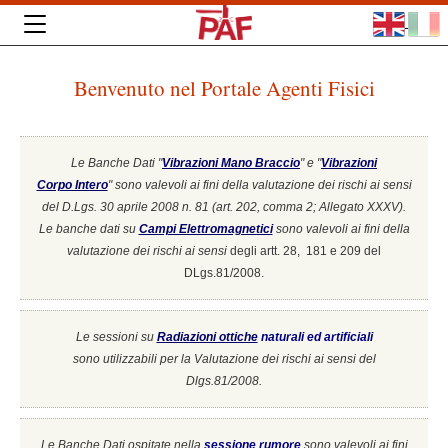
Benvenuto nel Portale Agenti Fisici
Le Banche Dati "
Vibrazioni Mano Braccio
" e "
Vibrazioni
Corpo Intero
"
sono valevoli ai fini della valutazione dei rischi ai sensi
del D.Lgs. 30 aprile 2008 n. 81 (art. 202, comma 2; Allegato XXXV).
Le banche dati su
Campi Elettromagnetici
sono valevoli ai fini della
valutazione dei rischi ai sensi
degli artt. 28, 181 e 209 del
DLgs.81/2008.
Le sessioni su
Radiazioni ottiche
naturali ed artificiali
sono utilizzabili per la Valutazione dei rischi ai sensi del
Dlgs.81/2008.
Le Banche Dati ospitate nella
sessione rumore
sono valevoli ai fini