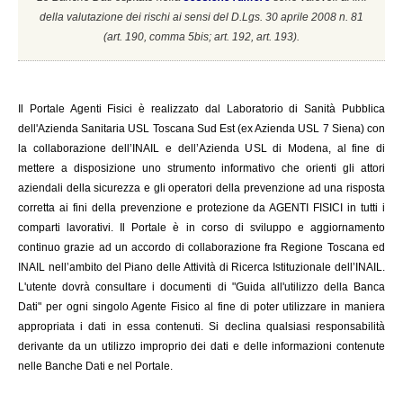
della valutazione dei rischi ai sensi del D.Lgs. 30 aprile 2008 n. 81
(a
rt. 190, comma 5bis; art. 192, art. 193).
Il
Portale Agenti Fisici è realizzato dal Laboratorio di Sanità Pubblica
dell'Azienda Sanitaria USL Toscana Sud Est (ex Azienda USL 7 Siena) con
la collaborazione dell’INAIL e dell’Azienda USL di Modena, al fine di
mettere a disposizione uno strumento informativo che orienti gli attori
aziendali della sicurezza e gli operatori della prevenzione ad una risposta
corretta ai fini della prevenzione e protezione da AGENTI FISICI in tutti i
comparti lavorativi. Il Portale è in corso di sviluppo e aggiornamento
continuo grazie ad un accordo di collaborazione fra Regione Toscana ed
INAIL
nell’ambito del Piano delle Attività di Ricerca Istituzionale dell’INAIL.
L'utente dovrà consultare i documenti di "Guida all'utilizzo della Banca
Dati" per ogni singolo Agente Fisico al fine di poter utilizzare in maniera
appropriata i dati in essa contenuti. Si declina qualsiasi responsabilità
derivante da un utilizzo improprio dei dati e delle informazioni contenute
nelle Banche Dati e nel Portale.