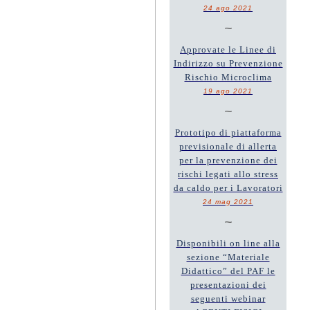
24 ago 2021
~
Approvate le Linee di
Indirizzo su Prevenzione
Rischio Microclima
19 ago 2021
~
Prototipo di piattaforma
previsionale di allerta
per la prevenzione dei
rischi legati allo stress
da caldo per i Lavoratori
24 mag 2021
~
Disponibili on line alla
sezione “Materiale
Didattico” del PAF le
presentazioni dei
seguenti webinar