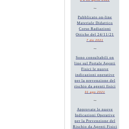
~
Pubblicato on-line
Materiale Didattico
Corso Radiazioni
Ottiche del 24/11/21
7 dic 2021
~
Sono consultabili on
line sul Portale Agenti
Fisici le nuove
indicazioni operative
per la prevenzione del
rischio da agenti fisici
31 ago 2021
~
Approvate le nuove
Indicazioni Operative
per la Prevenzione del
Rischio da Agenti Fisici