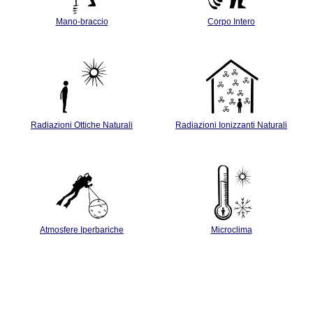
Mano-braccio
Corpo Intero
Radiazioni Ottiche Naturali
Radiazioni Ionizzanti Naturali
Atmosfere Iperbariche
Microclima