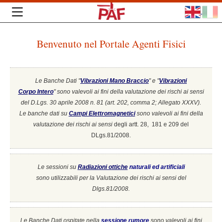
Benvenuto nel Portale Agenti Fisici
Le Banche Dati "
Vibrazioni Mano Braccio
" e "
Vibrazioni
Corpo Intero
"
sono valevoli ai fini della valutazione dei rischi ai sensi
del D.Lgs. 30 aprile 2008 n. 81 (art. 202, comma 2; Allegato XXXV).
Le banche dati su
Campi Elettromagnetici
sono valevoli ai fini della
valutazione dei rischi ai sensi
degli artt. 28, 181 e 209 del
DLgs.81/2008.
Le sessioni su
Radiazioni ottiche
naturali ed artificiali
sono utilizzabili per la Valutazione dei rischi ai sensi del
Dlgs.81/2008.
Le Banche Dati ospitate nella
sessione rumore
sono valevoli ai fini