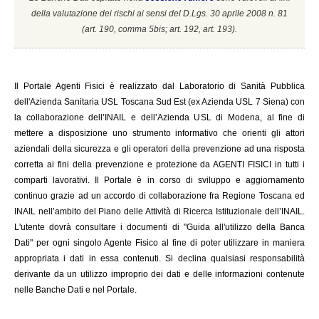
della valutazione dei rischi ai sensi del D.Lgs. 30 aprile 2008 n. 81
(a
rt. 190, comma 5bis; art. 192, art. 193).
Il
Portale Agenti Fisici è realizzato dal Laboratorio di Sanità Pubblica
dell'Azienda Sanitaria USL Toscana Sud Est (ex Azienda USL 7 Siena) con
la collaborazione dell’INAIL e dell’Azienda USL di Modena, al fine di
mettere a disposizione uno strumento informativo che orienti gli attori
aziendali della sicurezza e gli operatori della prevenzione ad una risposta
corretta ai fini della prevenzione e protezione da AGENTI FISICI in tutti i
comparti lavorativi. Il Portale è in corso di sviluppo e aggiornamento
continuo grazie ad un accordo di collaborazione fra Regione Toscana ed
INAIL
nell’ambito del Piano delle Attività di Ricerca Istituzionale dell’INAIL.
L'utente dovrà consultare i documenti di "Guida all'utilizzo della Banca
Dati" per ogni singolo Agente Fisico al fine di poter utilizzare in maniera
appropriata i dati in essa contenuti. Si declina qualsiasi responsabilità
derivante da un utilizzo improprio dei dati e delle informazioni contenute
nelle Banche Dati e nel Portale.