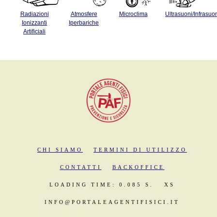
Radiazioni
Atmosfere
Microclima
Ultrasuoni/Infrasuo
Ionizzanti
Iperbariche
Artificiali
CHI SIAMO
TERMINI DI UTILIZZO
CONTATTI
BACKOFFICE
LOADING TIME: 0.085 S.
XS
INFO@PORTALEAGENTIFISICI.IT