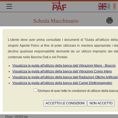
Scheda Macchinario
Marca:
L'utente deve aver prima consultato i documenti di "Guida all'utilizzo dell
singolo Agente Fisico al fine di poter utilizzare in maniera appropriata i dat
declina qualsiasi responsabilità derivante da un utilizzo improprio dei dat
contenute nelle Banche Dati e nel Portale.
Visualizza la guida all'utilizzo della banca dati Vibrazioni Mano - Braccio
Visualizza la guida all'utilizzo della banca dati Vibrazioni Corpo Intero
Visualizza la guida all'utilizzo della banca dati Radiazioni Ottiche Artificiali
Visualizza la guida all'utilizzo della banca dati Campi Elettromagnetici
Dichiaro di aver letto le condizioni di utilizzo della banca
CATERPILLAR - CAT
Modello: 950 H
Tipologia: Pala gommata (ruspa)
Costruito nel: n.d.
Peso: 18500 kg