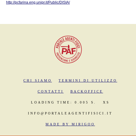
http://pcfarina.eng.unipr.it/Public/DISIA/
CHI SIAMO
TERMINI DI UTILIZZO
CONTATTI
BACKOFFICE
LOADING TIME: 0.005 S.
XS
INFO@PORTALEAGENTIFISICI.IT
MADE BY MIRIGOO