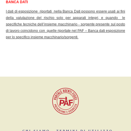
BANCA DATI
I dati di esposizione riportati nella Banca Dati possono essere usati ai fini
della valutazione del rischio solo per apparati integri, e quando le
specifiche tecniche dell’insieme macchinario - sorgente presente sul posto
di lavoro coincidono con quelle riportate nel PAF – Banca dati esposizione
per lo specifico insieme macchinario/sorgenti.
CHI SIAMO
TERMINI DI UTILIZZO