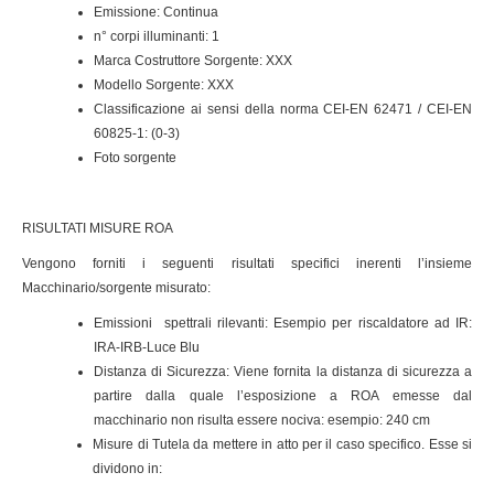
Emissione: Continua
n° corpi illuminanti: 1
Marca Costruttore Sorgente: XXX
Modello Sorgente: XXX
Classificazione ai sensi della norma CEI-EN 62471 / CEI-EN
60825-1: (0-3)
Foto sorgente
RISULTATI MISURE ROA
Vengono forniti i seguenti risultati specifici inerenti l’insieme
Macchinario/sorgente misurato:
Emissioni spettrali rilevanti: Esempio per riscaldatore ad IR:
IRA-IRB-Luce Blu
Distanza di Sicurezza: Viene fornita la distanza di sicurezza a
partire dalla quale l’esposizione a ROA emesse dal
macchinario non risulta essere nociva: esempio: 240 cm
Misure di Tutela da mettere in atto per il caso specifico. Esse si
dividono in: