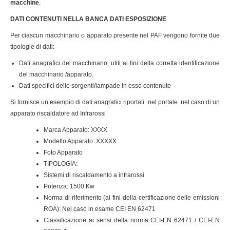
macchine
.
DATI CONTENUTI NELLA BANCA DATI ESPOSIZIONE
Per ciascun macchinario o apparato presente nel PAF vengono fornite due
tipologie di dati:
Dati anagrafici del macchinario, utili ai fini della corretta identificazione
del macchinario /apparato.
Dati specifici delle sorgenti/lampade in esso contenute
Si fornisce un esempio di dati anagrafici riportati nel portale nel caso di un
apparato riscaldatore ad Infrarossi
Marca Apparato: XXXX
Modello Apparato: XXXXX
Foto Apparato
TIPOLOGIA:
Sistemi di riscaldamento a infrarossi
Potenza: 1500 Kw
Norma di riferimento (ai fini della certificazione delle emissioni
ROA): Nel caso in esame CEI EN 62471
Classificazione ai sensi della norma CEI-EN 62471 / CEI-EN