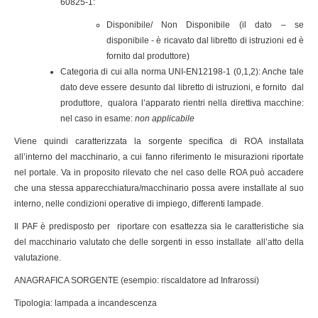
60825-1:
Disponibile/ Non Disponibile (il dato – se
disponibile - è ricavato dal libretto di istruzioni ed è
fornito dal produttore)
Categoria di cui alla norma UNI-EN12198-1 (0,1,2): Anche tale
dato deve essere desunto dal libretto di istruzioni, e fornito dal
produttore, qualora l’apparato rientri nella direttiva macchine:
nel caso in esame:
non applicabile
Viene quindi caratterizzata la sorgente specifica di ROA installata
all’interno del macchinario, a cui fanno riferimento le misurazioni riportate
nel portale. Va in proposito rilevato che nel caso delle ROA può accadere
che una stessa apparecchiatura/macchinario possa avere installate al suo
interno, nelle condizioni operative di impiego, differenti lampade.
Il PAF è predisposto per riportare con esattezza sia le caratteristiche sia
del macchinario valutato che delle sorgenti in esso installate all’atto della
valutazione.
ANAGRAFICA SORGENTE (esempio: riscaldatore ad Infrarossi)
Tipologia: lampada a incandescenza