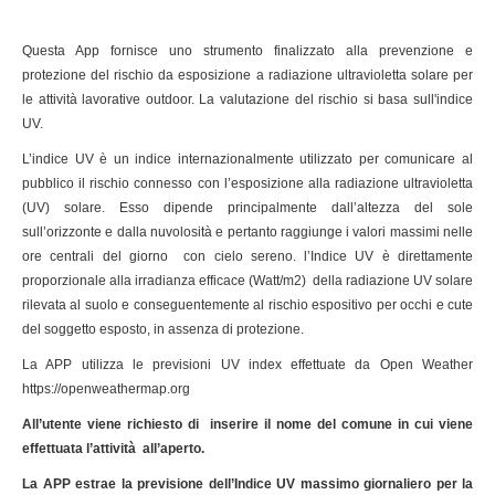
Questa App fornisce uno strumento finalizzato alla prevenzione e
protezione del rischio da esposizione a radiazione ultravioletta solare per
le attività lavorative outdoor. La valutazione del rischio si basa sull'indice
UV.
L’indice UV è un indice internazionalmente utilizzato per comunicare al
pubblico il rischio connesso con l’esposizione alla radiazione ultravioletta
(UV) solare. Esso dipende principalmente dall’altezza del sole
sull’orizzonte e dalla nuvolosità e pertanto raggiunge i valori massimi nelle
ore centrali del giorno con cielo sereno. l’Indice UV è direttamente
proporzionale alla irradianza efficace (Watt/m2) della radiazione UV solare
rilevata al suolo e conseguentemente al rischio espositivo per occhi e cute
del soggetto esposto, in assenza di protezione.
La APP utilizza le previsioni UV index effettuate da Open Weather
https://openweathermap.org
All’utente viene richiesto di inserire il nome del comune in cui viene
effettuata l’attività all’aperto.
La APP estrae la previsione dell’Indice UV massimo giornaliero per la