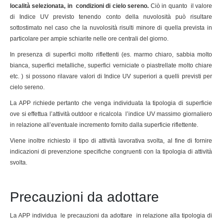
località selezionata, in condizioni di cielo sereno.
Ciò in quanto il valore
di Indice UV previsto tenendo conto della nuvolosità può risultare
sottostimato nel caso che la nuvolosità risulti minore di quella prevista in
particolare per ampie schiarite nelle ore centrali del giorno.
In presenza di superfici molto riflettenti (es. marmo chiaro, sabbia molto
bianca, superfici metalliche, superfici verniciate o piastrellate molto chiare
etc. ) si possono rilavare valori di Indice UV superiori a quelli previsti per
cielo sereno.
La APP richiede pertanto che venga individuata la tipologia di superficie
ove si effettua l’attività outdoor e ricalcola l’indice UV massimo giornaliero
in relazione all’eventuale incremento fornito dalla superficie riflettente.
Viene inoltre richiesto il tipo di attività lavorativa svolta, al fine di fornire
indicazioni di prevenzione specifiche congruenti con la tipologia di attività
svolta.
Precauzioni da adottare
La APP individua le precauzioni da adottare in relazione alla tipologia di