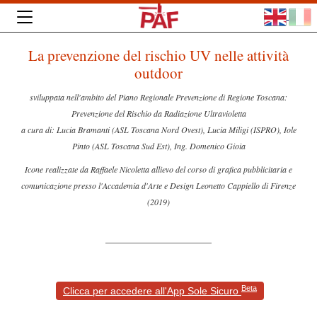
La prevenzione del rischio UV nelle attività
outdoor
sviluppata nell'ambito del Piano Regionale Prevenzione di Regione Toscana:
Prevenzione del Rischio da Radiazione Ultravioletta
a cura di: Lucia Bramanti (ASL Toscana Nord Ovest), Lucia Miligi (ISPRO), Iole
Pinto (ASL Toscana Sud Est), Ing. Domenico Gioia
Icone realizzate da Raffaele Nicoletta allievo del corso di grafica pubblicitaria e
comunicazione presso l'Accademia d'Arte e Design Leonetto Cappiello di Firenze
(2019)
Beta
Clicca per accedere all'App Sole Sicuro