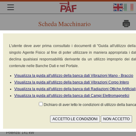
Scheda Macchinario
Marca:
L'utente deve aver prima consultato i documenti di "Guida all'utilizzo dell
singolo Agente Fisico al fine di poter utilizzare in maniera appropriata i dat
declina qualsiasi responsabilità derivante da un utilizzo improprio dei dat
contenute nelle Banche Dati e nel Portale.
Visualizza la guida all'utilizzo della banca dati Vibrazioni Mano - Braccio
Visualizza la guida all'utilizzo della banca dati Vibrazioni Corpo Intero
Visualizza la guida all'utilizzo della banca dati Radiazioni Ottiche Artificiali
Visualizza la guida all'utilizzo della banca dati Campi Elettromagnetici
CATERPILLAR - CAT
Dichiaro di aver letto le condizioni di utilizzo della banca
Modello: 963C
Tipologia: Pala cingolata (ruspa)
Costruito nel: n.d.
Peso: 21000 kg
Potenza: 141 kW