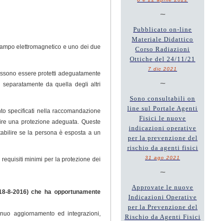
~
Pubblicato on-line
Materiale Didattico
 campo elettromagnetico e uno dei due
Corso Radiazioni
Ottiche del 24/11/21
7 dic 2021
 possono essere protetti adeguatamente
~
ne separatamente da quella degli altri
Sono consultabili on
line sul Portale Agenti
mento specificati nella raccomandazione
Fisici le nuove
tire una protezione adeguata. Queste
indicazioni operative
abilire se la persona è esposta a un
per la prevenzione del
rischio da agenti fisici
31 ago 2021
 requisiti minimi per la protezione dei
~
Approvate le nuove
18-8-2016) che ha opportunamente
Indicazioni Operative
per la Prevenzione del
inuo aggiornamento ed integrazioni,
Rischio da Agenti Fisici